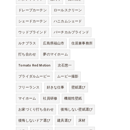
ドレープカーテン
ロールスクリーン
シェードカーテン
ハニカムシェード
ウッドブラインド
バーチカルブラインド
ルナプラス
広島県福山市
住居兼事務所
打ち合わせ
夢のマイホーム
Tomato Red Motion
次石悠一
ブライダルムービー
ムービー撮影
フリーランス
好きな仕事
壁紙選び
マイホーム
社員研修
機能性壁紙
お家づくり打ち合わせ
後悔しない壁紙選び
後悔しないドア選び
建具選び
床材