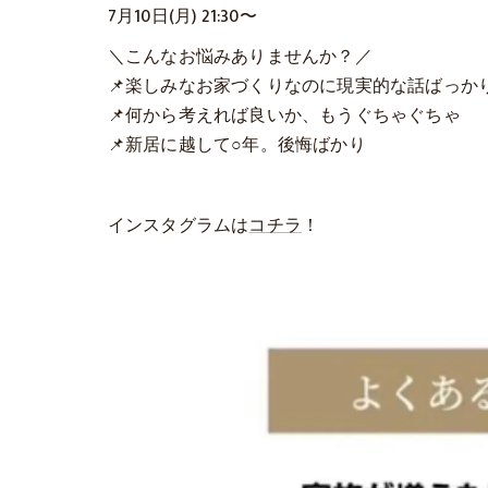
7月10日(月) 21:30〜
＼こんなお悩みありませんか？／
📌楽しみなお家づくりなのに現実的な話ばっか
📌何から考えれば良いか、もうぐちゃぐちゃ
📌新居に越して○年。後悔ばかり
インスタグラムは
コチラ
！