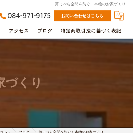
薄っぺら空間を防ぐ！本物のお家づくり
084-971-9175
お問い合わせはこちら
問
アクセス
ブログ
特定商取引法に基づく表記
家づくり
uki-
ブログ
薄っぺら空間を防ぐ！本物のお家づくり