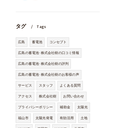
タグ
Tags
広島
蓄電池
コンセプト
広島の蓄電池･株式会社樹の口コミ情報
広島の蓄電池･株式会社樹の評判
広島の蓄電池･株式会社樹のお客様の声
サービス
スタッフ
よくある質問
アクセス
株式会社樹
お問い合わせ
プライバシーポリシー
補助金
太陽光
福山市
太陽光発電
有効活用
土地