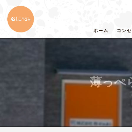
ホーム
コンセ
薄っぺ