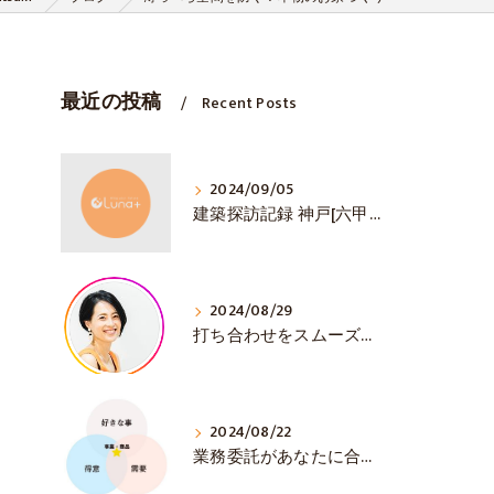
最近の投稿
Recent Posts
2024/09/05
建築探訪記録 神戸[六甲山ミーツ・アート]
2024/08/29
打ち合わせをスムーズに💛 初対面で大事な3選！
2024/08/22
業務委託があなたに合うか見極める方法