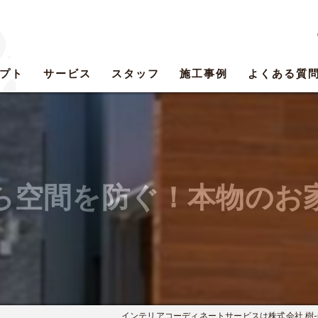
プト
サービス
スタッフ
施工事例
よくある質
ら空間を防ぐ！本物のお
インテリアコーディネートサービスは株式会社 樹-its