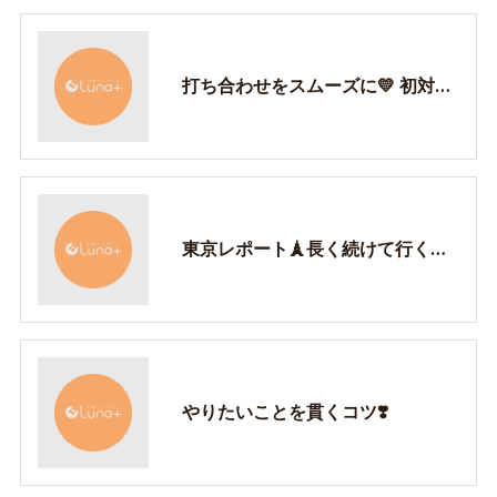
打ち合わせをスムーズに💛 初対面で大事な3選！
東京レポート🗼長く続けて行くために必要なこと1
やりたいことを貫くコツ❣️