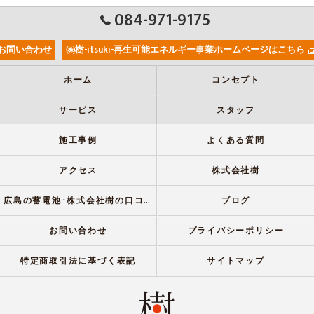
084-971-9175
お問い合わせ
㈱樹-itsuki-再生可能エネルギー事業ホームページはこちら
ホーム
コンセプト
サービス
スタッフ
施工事例
よくある質問
アクセス
株式会社樹
広島の蓄電池･株式会社樹の口コミ情報
ブログ
お問い合わせ
プライバシーポリシー
特定商取引法に基づく表記
サイトマップ