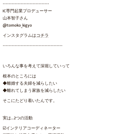
-------------------------------
IC専門起業プロデューサー
山本智子さん
@tomoko_kigyo
インスタグラムは
コチラ
----------------------------------------
いろんな事を考えて深堀していって
根本のところには
◆離婚する夫婦を減らしたい
◆離れてしまう家族を減らしたい
そこにたどり着いたんです。
実は…2つの活動
☑️インテリアコーディネーター