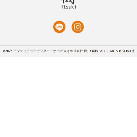
© 2026 インテリアコーディネートサービスは株式会社 樹-itsuki- ALL RIGHTS RESERVED.