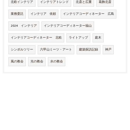
北欧インテリア
インテリアトレンド
北斎と広重
葛飾北斎
業務委託
インテリア 依頼
インテリアコーディネーター 広島
2024 インテリア
インテリアコーディネーター福山
インテリアコーディネーター 北欧
ライトアップ
庭木
シンボルツリー
六甲山ミーツ・アート
建築探訪記録
神戸
風の教会
光の教会
水の教会