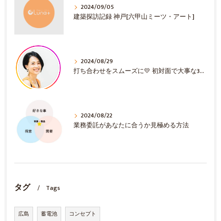
2024/09/05
建築探訪記録 神戸[六甲山ミーツ・アート]
2024/08/29
打ち合わせをスムーズに💛 初対面で大事な3選！
2024/08/22
業務委託があなたに合うか見極める方法
タグ
Tags
広島
蓄電池
コンセプト