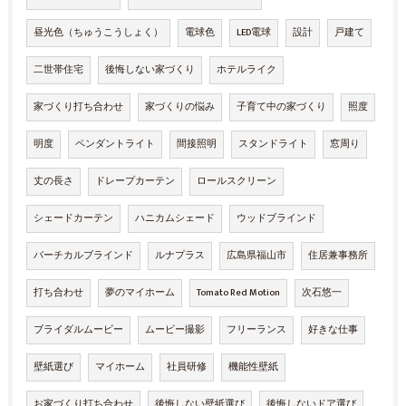
昼光色（ちゅうこうしょく）
電球色
LED電球
設計
戸建て
二世帯住宅
後悔しない家づくり
ホテルライク
家づくり打ち合わせ
家づくりの悩み
子育て中の家づくり
照度
明度
ペンダントライト
間接照明
スタンドライト
窓周り
丈の長さ
ドレープカーテン
ロールスクリーン
シェードカーテン
ハニカムシェード
ウッドブラインド
バーチカルブラインド
ルナプラス
広島県福山市
住居兼事務所
打ち合わせ
夢のマイホーム
Tomato Red Motion
次石悠一
ブライダルムービー
ムービー撮影
フリーランス
好きな仕事
壁紙選び
マイホーム
社員研修
機能性壁紙
お家づくり打ち合わせ
後悔しない壁紙選び
後悔しないドア選び