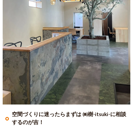
空間づくりに迷ったらまずは ㈱樹-itsuki-に相談
するのが吉！