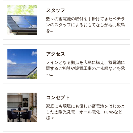
スタッフ
数々の蓄電池の取付を手掛けてきたベテラ
ンのスタッフによるおもてなしが地元広島
を…
アクセス
メインとなる拠点を広島に構え、蓄電池に
関するご相談や設置工事のご依頼などを承
っ…
コンセプト
家庭にも環境にも優しい蓄電池をはじめと
した太陽光発電、オール電化、HEMSなど
様々…