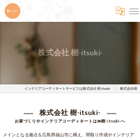
株式会社 樹-itsuki-
インテリアコーディネートサービスは株式会社 樹-itsuki-
株式会社樹
株式会社 樹-itsuki-
お家づくりやインテリアコーディネートは㈱樹-itsuki-へ
メインとなる拠点を広島県福山市に構え、間取り作成やインテリア