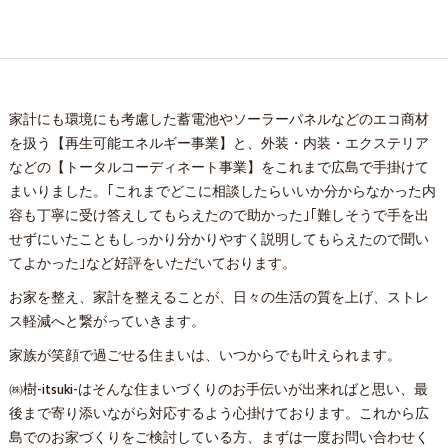
家計にも環境にも考慮した蓄電池やソーラーパネルなどのエコ商材
を扱う【再生可能エネルギー事業】と、外装・内装・エクステリア
などの【トータルコーディネート事業】をこれまで広島で手掛けて
まいりました。｢これまでどこに相談したらいいか分からなかった内
容も丁寧に受け答えしてもらえたので助かった｣｢難しそうで手を出
せずにいたこともしっかり分かりやすく説明してもらえたので聞い
てよかった｣など好評をいただいております。
お家を整え、家計を整えることが、日々の生活の質を上げ、ストレ
ス軽減へと繋がっていきます。
家族が笑顔で過ごせる住まいは、いつからでも叶えられます。
㈱樹-itsuki-はそんな住まいづくりのお手伝いが出来ればと思い、最
後まで寄り添いながら対応するよう心掛けております。これから広
島でのお家づくりをご検討している方、まずは一度お問い合わせく