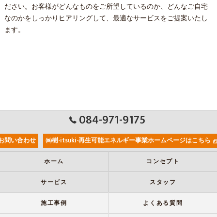
ださい。お客様がどんなものをご所望しているのか、どんなご自宅
なのかをしっかりヒアリングして、最適なサービスをご提案いたし
ます。
084-971-9175
お問い合わせ
㈱樹-itsuki-再生可能エネルギー事業ホームページはこちら
ホーム
コンセプト
サービス
スタッフ
施工事例
よくある質問