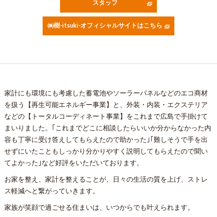
スタッフ
㈱樹-itsuki-オフィシャルサイトはこちら
家計にも環境にも考慮した蓄電池やソーラーパネルなどのエコ商材
を扱う【再生可能エネルギー事業】と、外装・内装・エクステリア
などの【トータルコーディネート事業】をこれまで広島で手掛けて
まいりました。｢これまでどこに相談したらいいか分からなかった内
容も丁寧に受け答えしてもらえたので助かった｣｢難しそうで手を出
せずにいたこともしっかり分かりやすく説明してもらえたので聞い
てよかった｣など好評をいただいております。
お家を整え、家計を整えることが、日々の生活の質を上げ、ストレ
ス軽減へと繋がっていきます。
家族が笑顔で過ごせる住まいは、いつからでも叶えられます。