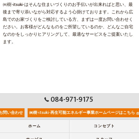
㈱樹-itsuki-はそんな住まいづくりのお手伝いが出来ればと思い、最
後まで寄り添いながら対応するよう心掛けております。これから広
島でのお家づくりをご検討している方、まずは一度お問い合わせく
ださい。お客様がどんなものをご所望しているのか、どんなご自宅
なのかをしっかりヒアリングして、最適なサービスをご提案いたし
ます。
084-971-9175
お問い合わせ
㈱樹-itsuki-再生可能エネルギー事業ホームページはこちら
ホーム
コンセプト