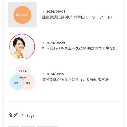
2024/09/05
建築探訪記録 神戸[六甲山ミーツ・アート]
2024/08/29
打ち合わせをスムーズに💛 初対面で大事な3選！
2024/08/22
業務委託があなたに合うか見極める方法
タグ
Tags