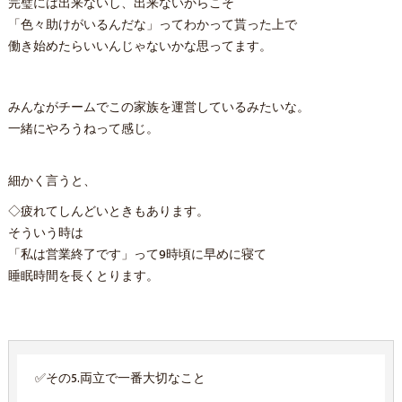
完璧には出来ないし、出来ないからこそ
「色々助けがいるんだな」ってわかって貰った上で
働き始めたらいいんじゃないかな思ってます。
みんながチームでこの家族を運営しているみたいな。
一緒にやろうねって感じ。
細かく言うと、
◇疲れてしんどいときもあります。
そういう時は
「私は営業終了です」って9時頃に早めに寝て
睡眠時間を長くとります。
✅その5.両立で一番大切なこと