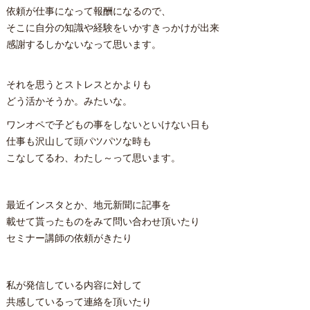
依頼が仕事になって報酬になるので、
そこに自分の知識や経験をいかすきっかけが出来
感謝するしかないなって思います。
それを思うとストレスとかよりも
どう活かそうか。みたいな。
ワンオペで子どもの事をしないといけない日も
仕事も沢山して頭パツパツな時も
こなしてるわ、わたし～って思います。
最近インスタとか、地元新聞に記事を
載せて貰ったものをみて問い合わせ頂いたり
セミナー講師の依頼がきたり
私が発信している内容に対して
共感しているって連絡を頂いたり