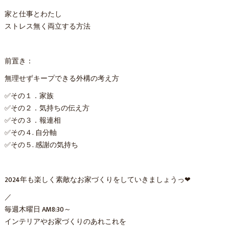
家と仕事とわたし
ストレス無く両立する方法
前置き：
無理せずキープできる外構の考え方
✅その１．家族
✅その２．気持ちの伝え方
✅その３．報連相
✅その４. 自分軸
✅その５. 感謝の気持ち
2024年も楽しく素敵なお家づくりをしていきましょうっ❤
／
毎週木曜日 AM8:30～
インテリアやお家づくりのあれこれを