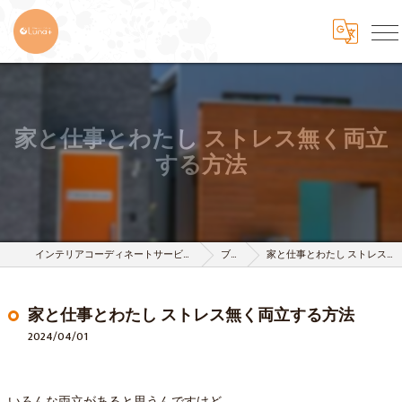
家と仕事とわたし ストレス無く両立
する方法
インテリアコーディネートサービスは株式会社 樹-itsuki-
ブログ
家と仕事とわたし ストレス無く両立する方法
家と仕事とわたし ストレス無く両立する方法
2024/04/01