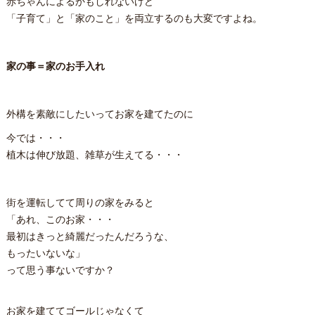
赤ちゃんによるかもしれないけど
「子育て」と「家のこと」を両立するのも大変ですよね。
家の事＝家のお手入れ
外構を素敵にしたいってお家を建てたのに
今では・・・
植木は伸び放題、雑草が生えてる・・・
街を運転してて周りの家をみると
「あれ、このお家・・・
最初はきっと綺麗だったんだろうな、
もったいないな」
って思う事ないですか？
お家を建ててゴールじゃなくて