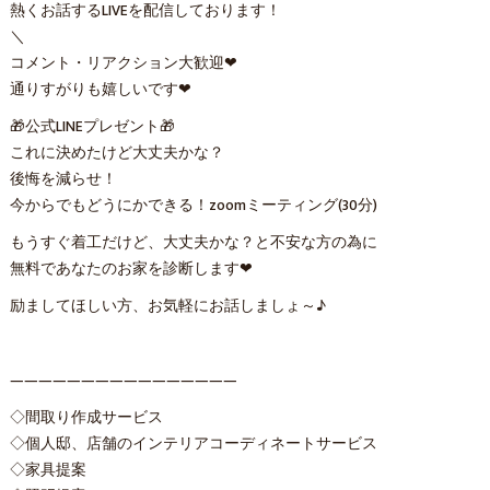
熱くお話するLIVEを配信しております！
＼
コメント・リアクション大歓迎❤
通りすがりも嬉しいです❤
🎁公式LINEプレゼント🎁
これに決めたけど大丈夫かな？
後悔を減らせ！
今からでもどうにかできる！zoomミーティング(30分)
もうすぐ着工だけど、大丈夫かな？と不安な方の為に
無料であなたのお家を診断します❤
励ましてほしい方、お気軽にお話しましょ～♪
————————————————
◇間取り作成サービス
◇個人邸、店舗のインテリアコーディネートサービス
◇家具提案