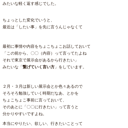
みたいな軽く返す感じでした。
ちょっとした変化でいうと、
最近は「したい事」を先に言うんじゃなくて
最初に事情や内容をちょこちょこお話しておいて
「この前から、〇〇（内容）って言ってたよね
それで東京で展示会があるから行きたい」
みたいな「
繋げていく言い方
」をしています。
２月・３月は新しい展示会とか色々あるので
そろそろ勉強していく時期だなあ、とかを
ちょこちょこ事前に言っておいて、
そのあとに「〇〇に行きたい」って言うと
分かりやすいですよね。
本当にやりたい、欲しい、行きたいことって