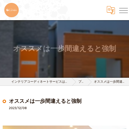
オススメは一歩間違えると強制
インテリアコーディネートサービスは株式会社 樹-itsuki-
ブログ
オススメは一歩間違えると強制
オススメは一歩間違えると強制
2023/12/08