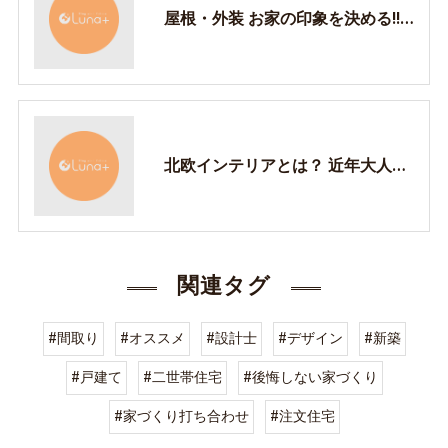
屋根・外装 お家の印象を決める!! 設計士に頼り切らないための基礎
北欧インテリアとは？ 近年大人気のスタイル！ だからこそ知って欲しい北欧テイストの基礎
関連タグ
#間取り
#オススメ
#設計士
#デザイン
#新築
#戸建て
#二世帯住宅
#後悔しない家づくり
#家づくり打ち合わせ
#注文住宅