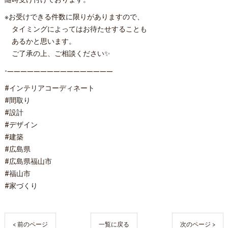
※お受けできる件数に限りがありますので、
タイミングによってはお待たせすることも
あるかと思います。
ご了承の上、ご相談ください✨
-————————————————
#インテリアコーディネート
#間取り
#設計
#デザイン
#建築
#広島県
#広島県福山市
#福山市
#家づくり
< 前のページ
一覧に戻る
次のページ >