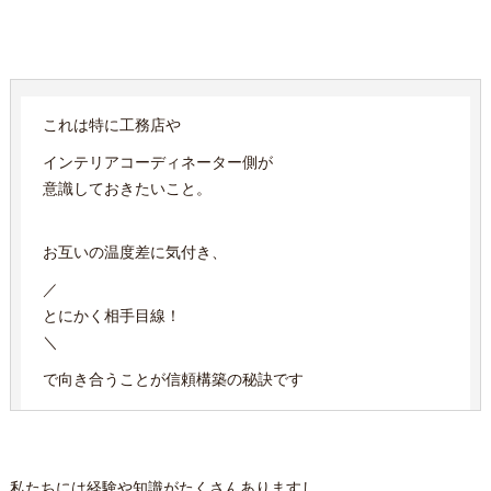
これは特に工務店や
インテリアコーディネーター側が
意識しておきたいこと。
お互いの温度差に気付き、
／
とにかく相手目線！
＼
で向き合うことが信頼構築の秘訣です
私たちには経験や知識がたくさんありますし