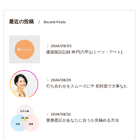
最近の投稿
Recent Posts
2024/09/05
建築探訪記録 神戸[六甲山ミーツ・アート]
2024/08/29
打ち合わせをスムーズに💛 初対面で大事な3選！
2024/08/22
業務委託があなたに合うか見極める方法