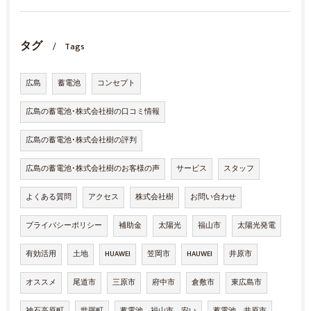
タグ
Tags
広島
蓄電池
コンセプト
広島の蓄電池･株式会社樹の口コミ情報
広島の蓄電池･株式会社樹の評判
広島の蓄電池･株式会社樹のお客様の声
サービス
スタッフ
よくある質問
アクセス
株式会社樹
お問い合わせ
プライバシーポリシー
補助金
太陽光
福山市
太陽光発電
有効活用
土地
HUAWEI
笠岡市
HAUWEI
井原市
オススメ
尾道市
三原市
府中市
倉敷市
東広島市
神石高原町
世羅町
蓄電池 福山市 安い
蓄電池 井原市