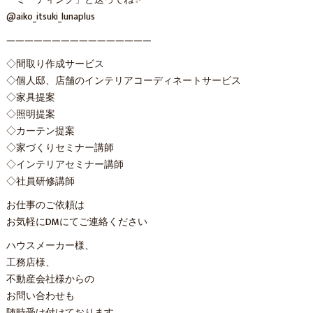
@aiko_itsuki_lunaplus
————————————————
◇間取り作成サービス
◇個人邸、店舗のインテリアコーディネートサービス
◇家具提案
◇照明提案
◇カーテン提案
◇家づくりセミナー講師
◇インテリアセミナー講師
◇社員研修講師
お仕事のご依頼は
お気軽にDMにてご連絡ください
ハウスメーカー様、
工務店様、
不動産会社様からの
お問い合わせも
随時受け付けております。