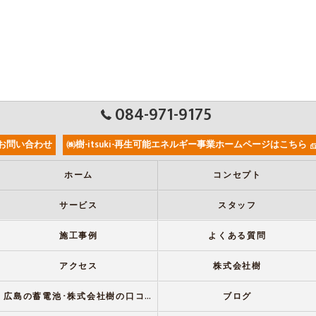
084-971-9175
お問い合わせ
㈱樹-itsuki-再生可能エネルギー事業ホームページはこちら
ホーム
コンセプト
サービス
スタッフ
施工事例
よくある質問
アクセス
株式会社樹
広島の蓄電池･株式会社樹の口コミ情報
ブログ