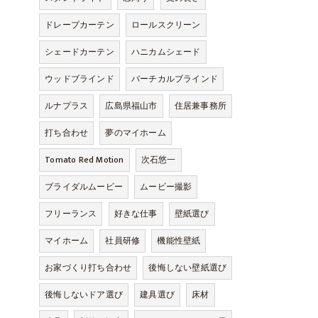
ドレープカーテン
ロールスクリーン
シェードカーテン
ハニカムシェード
ウッドブラインド
バーチカルブラインド
ルナプラス
広島県福山市
住居兼事務所
打ち合わせ
夢のマイホーム
Tomato Red Motion
次石悠一
ブライダルムービー
ムービー撮影
フリーランス
好きな仕事
壁紙選び
マイホーム
社員研修
機能性壁紙
お家づくり打ち合わせ
後悔しない壁紙選び
後悔しないドア選び
建具選び
床材