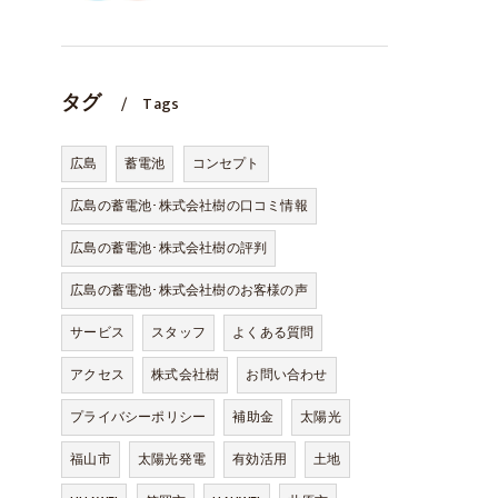
タグ
Tags
広島
蓄電池
コンセプト
広島の蓄電池･株式会社樹の口コミ情報
広島の蓄電池･株式会社樹の評判
広島の蓄電池･株式会社樹のお客様の声
サービス
スタッフ
よくある質問
アクセス
株式会社樹
お問い合わせ
プライバシーポリシー
補助金
太陽光
福山市
太陽光発電
有効活用
土地