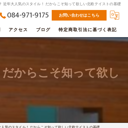
？ 近年大人気のスタイル！ だからこそ知って欲しい北欧テイストの基礎
084-971-9175
お問い合わせはこちら
問
アクセス
ブログ
特定商取引法に基づく表記
 だからこそ知って欲し
大人気のスタイル！ だからこそ知って欲しい北欧テイストの基礎