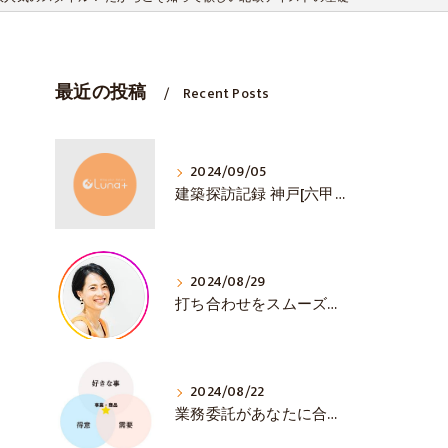
最近の投稿
Recent Posts
2024/09/05
建築探訪記録 神戸[六甲山ミーツ・アート]
2024/08/29
打ち合わせをスムーズに💛 初対面で大事な3選！
2024/08/22
業務委託があなたに合うか見極める方法