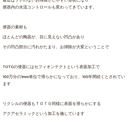
最近はフチのないお掃除がしやすい形状になり
便器内の水流コントロールも変わってきています。
便器の素材も
ほとんどの陶器が、目に見えない凹凸があり
その凹凸部分に汚れがたまり、お掃除が大変ということで
TOTOの便器にはセフィオンテクトという表面加工で
100万分の1mm単位で滑らかになっており、100年間続くとされてい
ます
リクシルの便器もＴＯＴＯ同様に表面を滑らかにする
アクアセラミックという加工を施しています