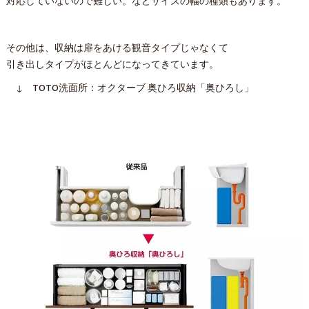
対応していないので難しい。などサイズの幅の種類もあります。
その他は、収納は扉をあける観音タイプじゃなくて
引き出しタイプがほとんどになってきています。
↓ TOTO洗面所：オクターブ 奥ひろ収納「奥ひろし」