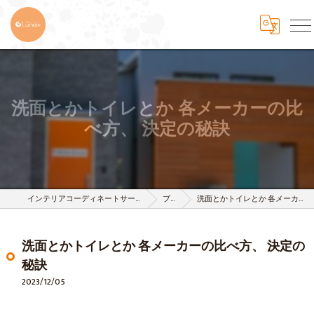
洗面とかトイレとか 各メーカーの比
べ方、 決定の秘訣
インテリアコーディネートサービスは株式会社 樹-itsuki-
ブログ
洗面とかトイレとか 各メーカーの比べ方、 決定の秘訣
洗面とかトイレとか 各メーカーの比べ方、 決定の
秘訣
2023/12/05