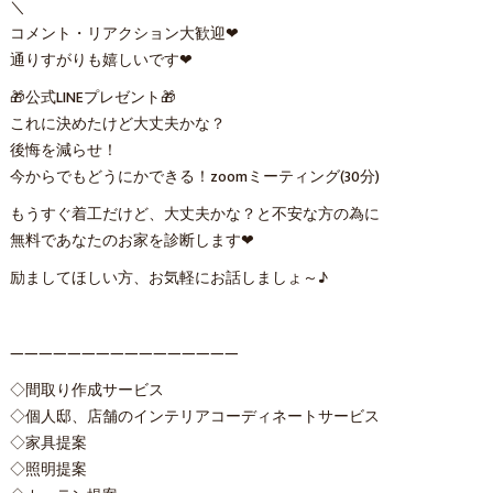
＼
コメント・リアクション大歓迎❤
通りすがりも嬉しいです❤
🎁公式LINEプレゼント🎁
これに決めたけど大丈夫かな？
後悔を減らせ！
今からでもどうにかできる！zoomミーティング(30分)
もうすぐ着工だけど、大丈夫かな？と不安な方の為に
無料であなたのお家を診断します❤
励ましてほしい方、お気軽にお話しましょ～♪
————————————————
◇間取り作成サービス
◇個人邸、店舗のインテリアコーディネートサービス
◇家具提案
◇照明提案