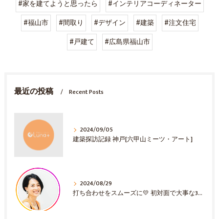
#家を建てようと思ったら
#インテリアコーディネーター
#福山市
#間取り
#デザイン
#建築
#注文住宅
#戸建て
#広島県福山市
最近の投稿
Recent Posts
2024/09/05
建築探訪記録 神戸[六甲山ミーツ・アート]
2024/08/29
打ち合わせをスムーズに💛 初対面で大事な3選！