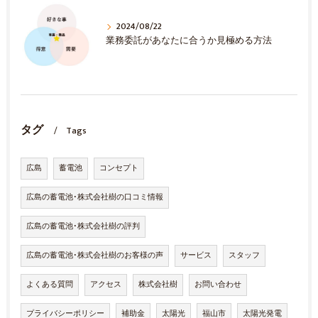
2024/08/22
業務委託があなたに合うか見極める方法
タグ
Tags
広島
蓄電池
コンセプト
広島の蓄電池･株式会社樹の口コミ情報
広島の蓄電池･株式会社樹の評判
広島の蓄電池･株式会社樹のお客様の声
サービス
スタッフ
よくある質問
アクセス
株式会社樹
お問い合わせ
プライバシーポリシー
補助金
太陽光
福山市
太陽光発電