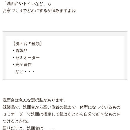
「洗面台やトイレなど」も
お家づくりでどれにするか悩みますよね
【洗面台の種類】
・既製品
・セミオーダー
・完全造作
など・・・
洗面台は色んな選択肢があります。
既製品で、洗面台から高い位置の鏡まで一体型になっているもの
セミオーダーで洗面は指定して鏡はあとから自分で好きなものを
つけるとかね。
語りだすと、洗面台は・・・