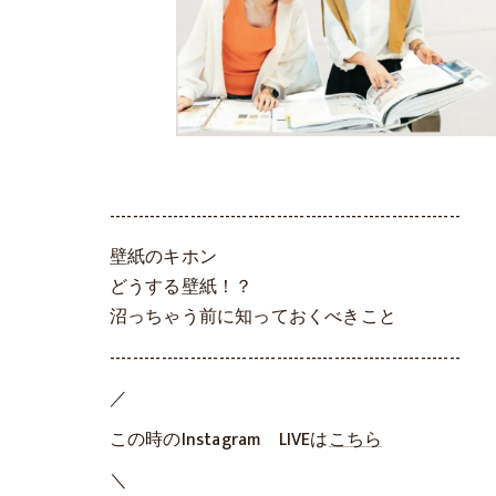
-------------------------------------------------------------
壁紙のキホン
どうする壁紙！？
沼っちゃう前に知っておくべきこと
-------------------------------------------------------------
／
この時のInstagram LIVEは
こちら
＼