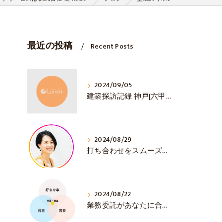
最近の投稿
Recent Posts
2024/09/05
建築探訪記録 神戸[六甲山ミーツ・アート]
2024/08/29
打ち合わせをスムーズに💛 初対面で大事な3選！
2024/08/22
業務委託があなたに合うか見極める方法