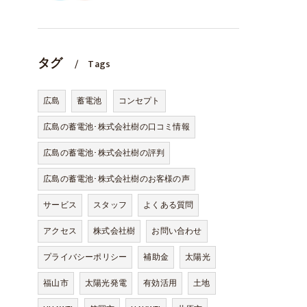
タグ
Tags
広島
蓄電池
コンセプト
広島の蓄電池･株式会社樹の口コミ情報
広島の蓄電池･株式会社樹の評判
広島の蓄電池･株式会社樹のお客様の声
サービス
スタッフ
よくある質問
アクセス
株式会社樹
お問い合わせ
プライバシーポリシー
補助金
太陽光
福山市
太陽光発電
有効活用
土地