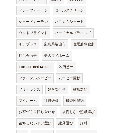
ドレープカーテン
ロールスクリーン
シェードカーテン
ハニカムシェード
ウッドブラインド
バーチカルブラインド
ルナプラス
広島県福山市
住居兼事務所
打ち合わせ
夢のマイホーム
Tomato Red Motion
次石悠一
ブライダルムービー
ムービー撮影
フリーランス
好きな仕事
壁紙選び
マイホーム
社員研修
機能性壁紙
お家づくり打ち合わせ
後悔しない壁紙選び
後悔しないドア選び
建具選び
床材