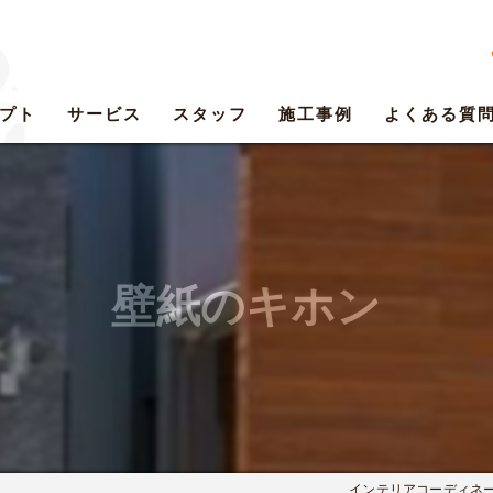
プト
サービス
スタッフ
施工事例
よくある質
壁紙のキホン
インテリアコーディネートサ