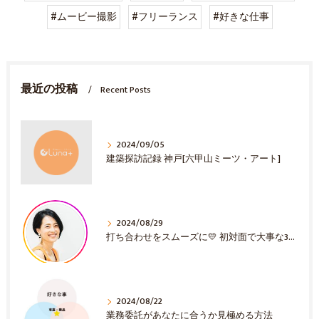
#ムービー撮影
#フリーランス
#好きな仕事
最近の投稿
Recent Posts
2024/09/05
建築探訪記録 神戸[六甲山ミーツ・アート]
2024/08/29
打ち合わせをスムーズに💛 初対面で大事な3選！
2024/08/22
業務委託があなたに合うか見極める方法