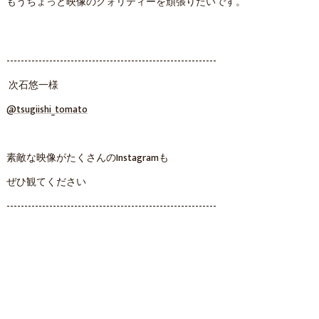
もうちょっと映像のクォリティーを頑張りたいです。
-----------------------------------------------------------
次石悠一様
@tsugiishi_tomato
素敵な映像がたくさんのInstagramも
ぜひ観てください
-----------------------------------------------------------