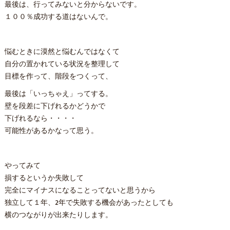
最後は、行ってみないと分からないです。
１００％成功する道はないんで。
悩むときに漠然と悩むんではなくて
自分の置かれている状況を整理して
目標を作って、階段をつくって、
最後は「いっちゃえ」ってする。
壁を段差に下げれるかどうかで
下げれるなら・・・・
可能性があるかなって思う。
やってみて
損するというか失敗して
完全にマイナスになることってないと思うから
独立して１年、2年で失敗する機会があったとしても
横のつながりが出来たりします。