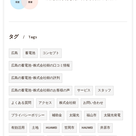
タグ
Tags
広島
蓄電池
コンセプト
広島の蓄電池･株式会社樹の口コミ情報
広島の蓄電池･株式会社樹の評判
広島の蓄電池･株式会社樹のお客様の声
サービス
スタッフ
よくある質問
アクセス
株式会社樹
お問い合わせ
プライバシーポリシー
補助金
太陽光
福山市
太陽光発電
有効活用
土地
HUAWEI
笠岡市
HAUWEI
井原市