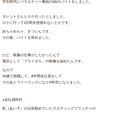
学生時代にバラエティー番組のADのバイトをしました。
タレントさんとロケ行ったりしました。
ロケに行って3日間全然寝れないとかです。
めちゃめちゃ、きついんです。
その後、バイトを辞めました。
けど、映像の仕事がしたかったんで
選択として「ブライダル」の映像を始めたんです。
なので
20歳で就職して、8年間会社員をして
そのあとフリーランスになり11年目になりました。
※会社員時代
私（あい子）が以前勤めていたウエディングプランナーの