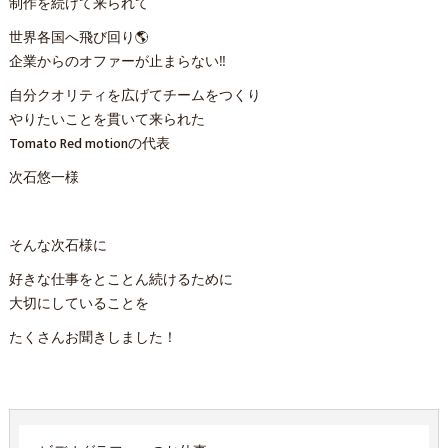
制作を続けて来られて
世界各国へ飛び回り🌎
企業からのオファーが止まらない‼️
自分クオリティを広げてチームをつくり
やりたいことを貫いて来られた
Tomato Red motionの代表
次石悠一様
そんな次石様に
好きな仕事をとことん続けるために
大切にしていることを
たくさんお聞きしました！