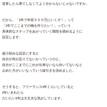
逆算したら果てしなくてよく分からないじゃないですか。
だから、「2年で年収５００万にいくぞ！」って
「2年でここまでの物を作りたい！」っていう
具体的なステップをあがっていく階段を踏めるように
設定します。
超小刻みな設定にすると
自分が何が足りてないかっていうのと、
自分がここまでにこれが出来ないなら向いてないなと
止めた方がいいなっていう線引きを決めました。
そうすると、フリーランス3年くらいしていると
3年いきれたら
だいたい5年は大丈夫な気がしています。