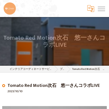
Tomato Red Motion次石 悠一さんコ
ラボLIVE
インテリアコーディネートサービスは株式会社 樹-itsuki-
ブログ
Tomato Red Motion次石 悠一さんコラボLIVE
Tomato Red Motion次石 悠一さんコラボLIVE
2023/10/10