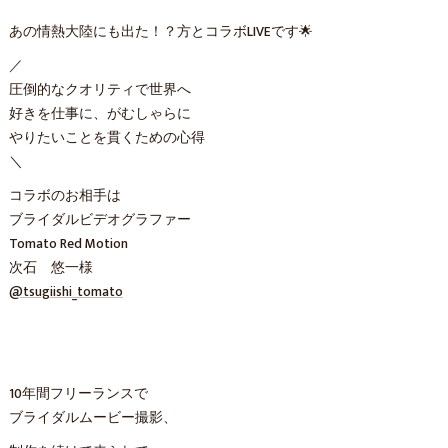
あの情熱大陸にも出た！？方とコラボLIVEです🌟
／
圧倒的なクオリティで世界へ
好きを仕事に、がむしゃらに
やりたいことを貫くための心得
＼
コラボのお相手は
ブライダルビデオグラファー
Tomato Red Motion
次石 悠一様
@tsugiishi_tomato
10年間フリーランスで
ブライダルムービー撮影、