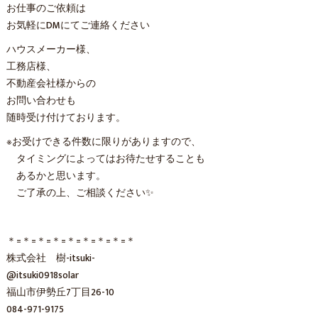
お仕事のご依頼は
お気軽にDMにてご連絡ください
ハウスメーカー様、
工務店様、
不動産会社様からの
お問い合わせも
随時受け付けております。
※お受けできる件数に限りがありますので、
タイミングによってはお待たせすることも
あるかと思います。
ご了承の上、ご相談ください✨
＊=＊=＊=＊=＊=＊=＊=＊=＊
株式会社 樹-itsuki-
@itsuki0918solar
福山市伊勢丘7丁目26-10
084-971-9175