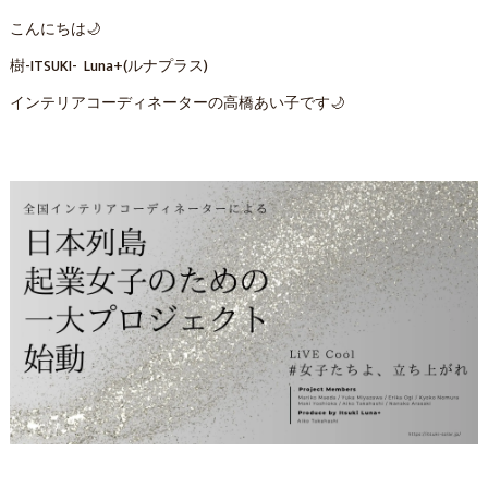
こんにちは🌙
樹-ITSUKI- Luna+(ルナプラス)
インテリアコーディネーターの高橋あい子です🌙