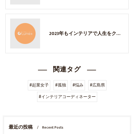
2023年もインテリアで人生をクラスアップ！福山市のインテリアコーディネーター高橋あい子です
関連タグ
#起業女子
#孤独
#悩み
#広島県
#インテリアコーディネーター
最近の投稿
Recent Posts