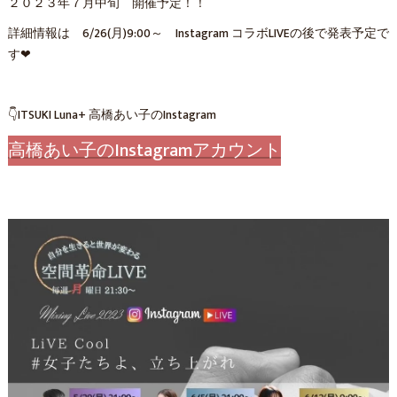
２０２３年７月中旬 開催予定！！
詳細情報は 6/26(月)9:00～ Instagram コラボLIVEの後で発表予定で
す❤
👇ITSUKI Luna+ 高橋あい子のInstagram
高橋あい子のInstagramアカウント