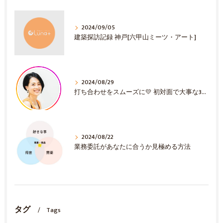
2024/09/05
建築探訪記録 神戸[六甲山ミーツ・アート]
2024/08/29
打ち合わせをスムーズに💛 初対面で大事な3選！
2024/08/22
業務委託があなたに合うか見極める方法
タグ
Tags