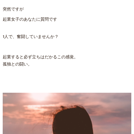
突然ですが
起業女子のあなたに質問です
1人で、奮闘していませんか？
起業すると必ず立ちはだかるこの感覚。
孤独との闘い。