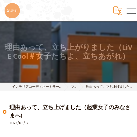
理由あって、立ち上がりました（LiV
E Cool＃女子たちよ、立ちあがれ）
インテリアコーディネートサービスは株式会社 樹-itsuki-
ブログ
理由あって、立ち上げました（起業女子のみなさまへ)
理由あって、立ち上げました（起業女子のみなさ
まへ)
2023/06/12