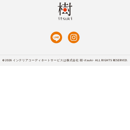
© 2026 インテリアコーディネートサービスは株式会社 樹-itsuki- ALL RIGHTS RESERVED.