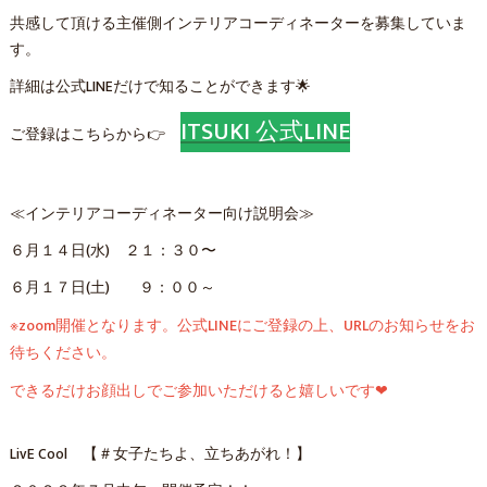
共感して頂ける主催側インテリアコーディネーターを募集していま
す。
詳細は公式LINEだけで知ることができます🌟
ITSUKI 公式LINE
ご登録はこちらから👉
≪インテリアコーディネーター向け説明会≫
６月１４日(水) ２１：３０〜
６月１７日(土) ９：００～
※zoom開催となります。公式LINEにご登録の上、URLのお知らせをお
待ちください。
できるだけお顔出しでご参加いただけると嬉しいです❤
LivE Cool 【＃女子たちよ、立ちあがれ！】