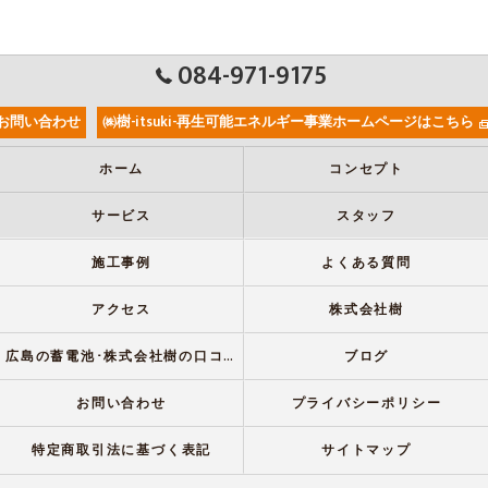
084-971-9175
お問い合わせ
㈱樹-itsuki-再生可能エネルギー事業ホームページはこちら
ホーム
コンセプト
サービス
スタッフ
施工事例
よくある質問
アクセス
株式会社樹
広島の蓄電池･株式会社樹の口コミ情報
ブログ
お問い合わせ
プライバシーポリシー
特定商取引法に基づく表記
サイトマップ