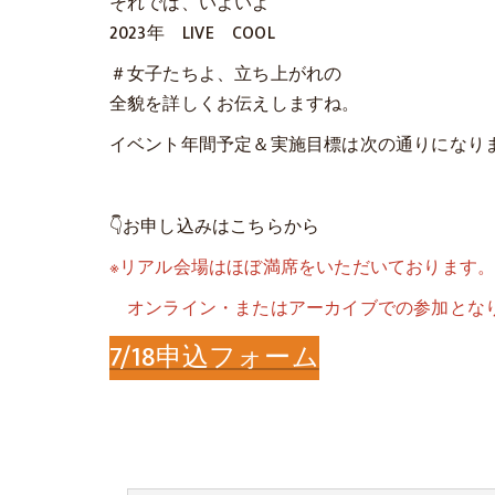
それでは、いよいよ
2023年 LIVE COOL
＃女子たちよ、立ち上がれの
全貌を詳しくお伝えしますね。
イベント年間予定＆実施目標は次の通りになり
👇お申し込みはこちらから
※リアル会場はほぼ満席をいただいております
オンライン・またはアーカイブでの参加とな
7/18申込フォーム