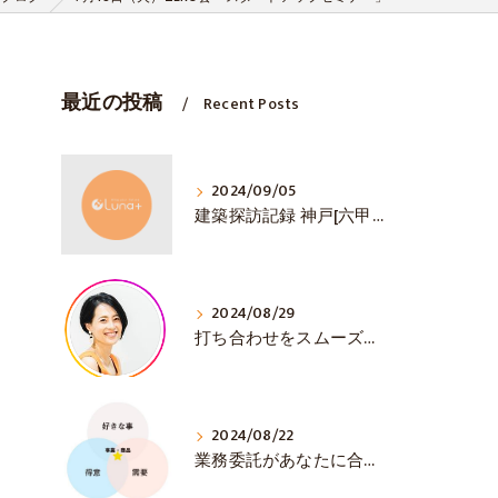
最近の投稿
Recent Posts
2024/09/05
建築探訪記録 神戸[六甲山ミーツ・アート]
2024/08/29
打ち合わせをスムーズに💛 初対面で大事な3選！
2024/08/22
業務委託があなたに合うか見極める方法