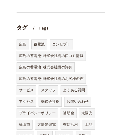
タグ
Tags
広島
蓄電池
コンセプト
広島の蓄電池･株式会社樹の口コミ情報
広島の蓄電池･株式会社樹の評判
広島の蓄電池･株式会社樹のお客様の声
サービス
スタッフ
よくある質問
アクセス
株式会社樹
お問い合わせ
プライバシーポリシー
補助金
太陽光
福山市
太陽光発電
有効活用
土地