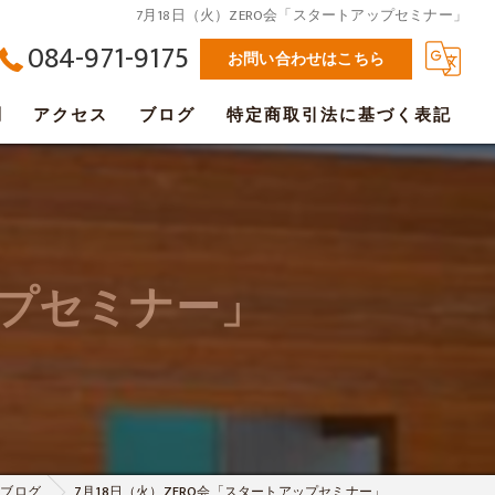
7月18日（火）ZERO会「スタートアップセミナー」
084-971-9175
お問い合わせはこちら
問
アクセス
ブログ
特定商取引法に基づく表記
ップセミナー」
ブログ
7月18日（火）ZERO会「スタートアップセミナー」