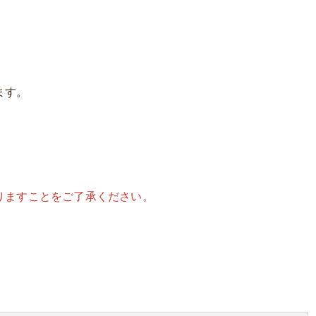
ます。
。
りますことをご了承ください。