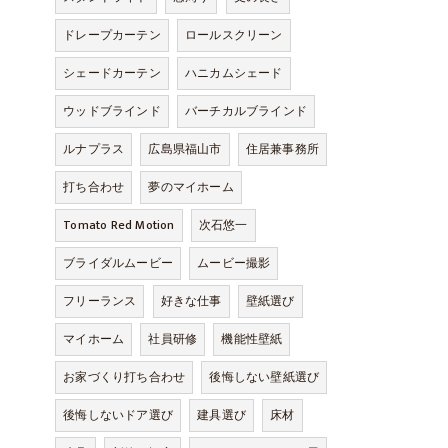
ドレープカーテン
ロールスクリーン
シェードカーテン
ハニカムシェード
ウッドブラインド
バーチカルブラインド
ルナプラス
広島県福山市
住居兼事務所
打ち合わせ
夢のマイホーム
Tomato Red Motion
次石悠一
ブライダルムービー
ムービー撮影
フリーランス
好きな仕事
壁紙選び
マイホーム
社員研修
機能性壁紙
お家づくり打ち合わせ
後悔しない壁紙選び
後悔しないドア選び
建具選び
床材