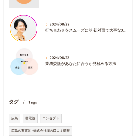
2024/08/29
打ち合わせをスムーズに💛 初対面で大事な3選！
2024/08/22
業務委託があなたに合うか見極める方法
タグ
Tags
広島
蓄電池
コンセプト
広島の蓄電池･株式会社樹の口コミ情報