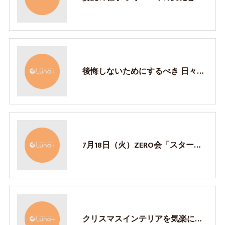
後悔しないためにするべき 日々の行動、考え方について
7月18日（火）ZERO会「スタートアップセミナー」
クリスマスインテリアを気楽に！福山市でインテリアのことに悩んだら（株）樹-itsuki-へ