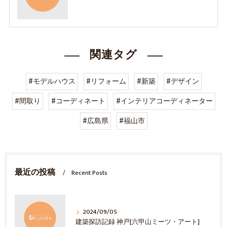
関連タグ
#モデルハウス
#リフォーム
#新築
#デザイン
#間取り
#コーディネート
#インテリアコーディネーター
#広島県
#福山市
最近の投稿
Recent Posts
2024/09/05
建築探訪記録 神戸[六甲山ミーツ・アート]