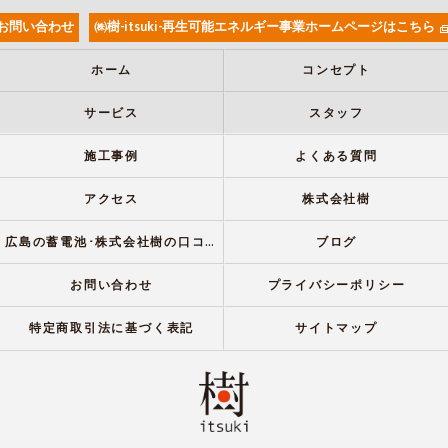
お問い合わせ
㈱樹-itsuki-再生可能エネルギー事業ホームページはこちら
ホーム
コンセプト
サービス
スタッフ
施工事例
よくある質問
アクセス
株式会社樹
広島の蓄電池･株式会社樹の口コミ情報
ブログ
お問い合わせ
プライバシーポリシー
特定商取引法に基づく表記
サイトマップ