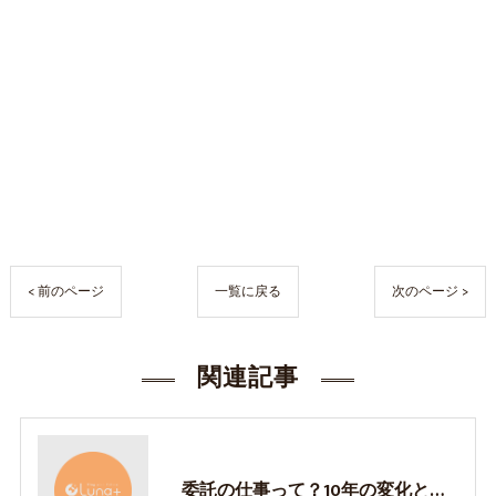
< 前のページ
一覧に戻る
次のページ >
関連記事
委託の仕事って？10年の変化と魅力