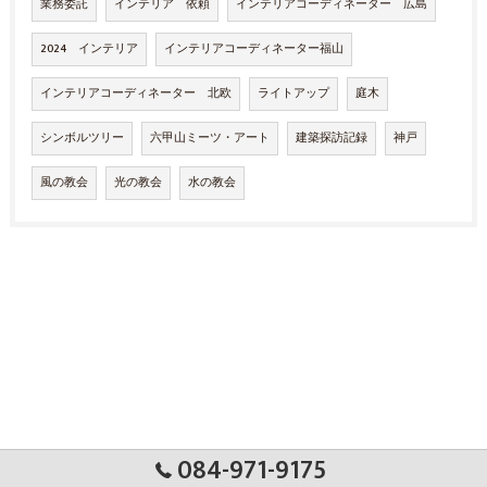
業務委託
インテリア 依頼
インテリアコーディネーター 広島
2024 インテリア
インテリアコーディネーター福山
インテリアコーディネーター 北欧
ライトアップ
庭木
シンボルツリー
六甲山ミーツ・アート
建築探訪記録
神戸
風の教会
光の教会
水の教会
084-971-9175