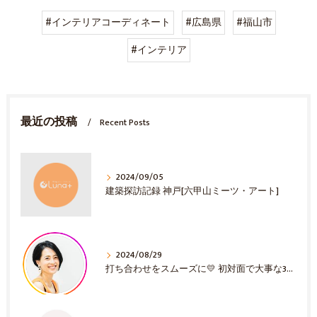
#インテリアコーディネート
#広島県
#福山市
#インテリア
最近の投稿
Recent Posts
2024/09/05
建築探訪記録 神戸[六甲山ミーツ・アート]
2024/08/29
打ち合わせをスムーズに💛 初対面で大事な3選！