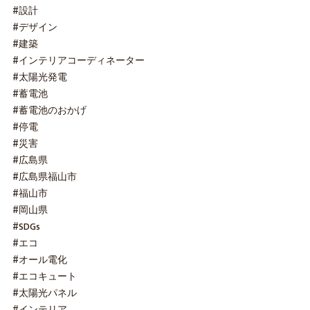
#設計
#デザイン
#建築
#インテリアコーディネーター
#太陽光発電
#蓄電池
#蓄電池のおかげ
#停電
#災害
#広島県
#広島県福山市
#福山市
#岡山県
#SDGs
#エコ
#オール電化
#エコキュート
#太陽光パネル
#インテリア