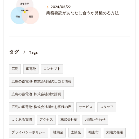
2024/08/22
業務委託があなたに合うか見極める方法
タグ
Tags
広島
蓄電池
コンセプト
広島の蓄電池･株式会社樹の口コミ情報
広島の蓄電池･株式会社樹の評判
広島の蓄電池･株式会社樹のお客様の声
サービス
スタッフ
よくある質問
アクセス
株式会社樹
お問い合わせ
プライバシーポリシー
補助金
太陽光
福山市
太陽光発電