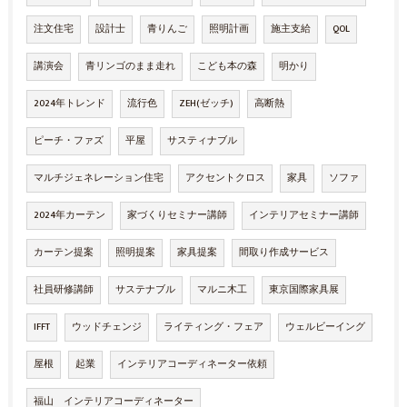
注文住宅
設計士
青りんご
照明計画
施主支給
QOL
講演会
青リンゴのまま走れ
こども本の森
明かり
2024年トレンド
流行色
ZEH(ゼッチ)
高断熱
ピーチ・ファズ
平屋
サスティナブル
マルチジェネレーション住宅
アクセントクロス
家具
ソファ
2024年カーテン
家づくりセミナー講師
インテリアセミナー講師
カーテン提案
照明提案
家具提案
間取り作成サービス
社員研修講師
サステナブル
マルニ木工
東京国際家具展
IFFT
ウッドチェンジ
ライティング・フェア
ウェルビーイング
屋根
起業
インテリアコーディネーター依頼
福山 インテリアコーディネーター