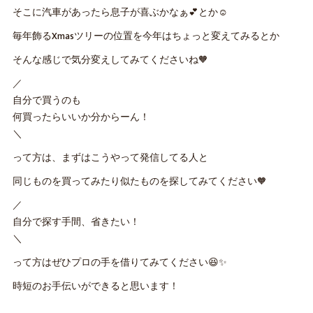
そこに汽車があったら息子が喜ぶかなぁ💕とか☺️
毎年飾るXmasツリーの位置を今年はちょっと変えてみるとか
そんな感じで気分変えしてみてくださいね🧡
／
自分で買うのも
何買ったらいいか分からーん！
＼
って方は、まずはこうやって発信してる人と
同じものを買ってみたり似たものを探してみてください🧡
／
自分で探す手間、省きたい！
＼
って方はぜひプロの手を借りてみてください😆✨
時短のお手伝いができると思います！