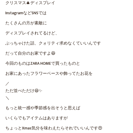
クリスマス🎄ディスプレイ
InstagramなどSNSでは
たくさんの方が素敵に
ディスプレイされてるけど、
ぶっちゃけた話、クォリティ求めなくていいんです
だって自分のお家ですよ😆
今回のものはZARA HOMEで買ったものと
お家にあったフラワーベースや飾ってたお花を
／
ただ並べただけ😆✨
＼
もっと統一感や季節感を出そうと思えば
いくらでもアイテムはありますが
ちょっとXmas気分を味わえたらそれでいいんです😍