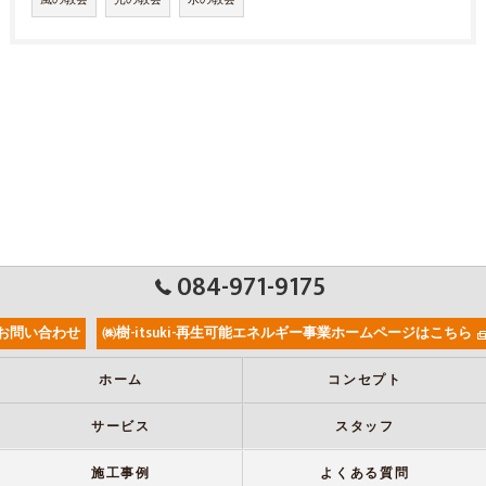
084-971-9175
お問い合わせ
㈱樹-itsuki-再生可能エネルギー事業ホームページはこちら
ホーム
コンセプト
サービス
スタッフ
施工事例
よくある質問