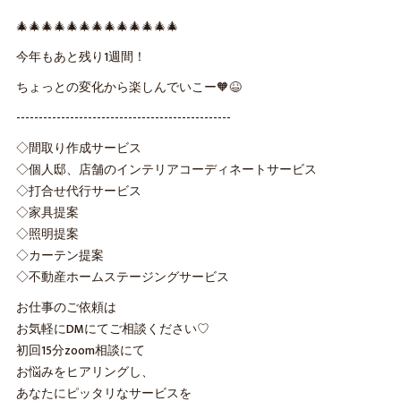
🎄🎄🎄🎄🎄🎄🎄🎄🎄🎄🎄🎄🎄
今年もあと残り1週間！
ちょっとの変化から楽しんでいこー🧡😆
------------------------------------------------
◇間取り作成サービス
◇個人邸、店舗のインテリアコーディネートサービス
◇打合せ代行サービス
◇家具提案
◇照明提案
◇カーテン提案
◇不動産ホームステージングサービス
お仕事のご依頼は
お気軽にDMにてご相談ください♡
初回15分zoom相談にて
お悩みをヒアリングし、
あなたにピッタリなサービスを