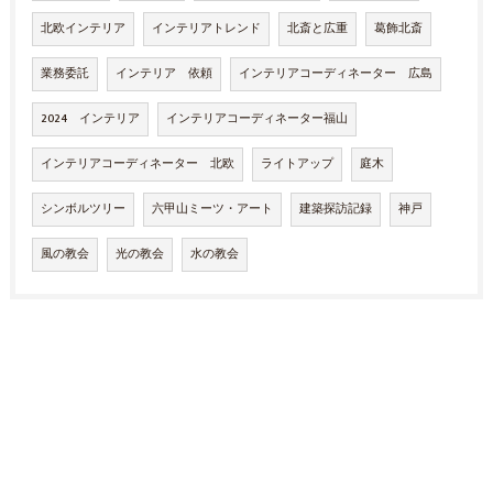
北欧インテリア
インテリアトレンド
北斎と広重
葛飾北斎
業務委託
インテリア 依頼
インテリアコーディネーター 広島
2024 インテリア
インテリアコーディネーター福山
インテリアコーディネーター 北欧
ライトアップ
庭木
シンボルツリー
六甲山ミーツ・アート
建築探訪記録
神戸
風の教会
光の教会
水の教会