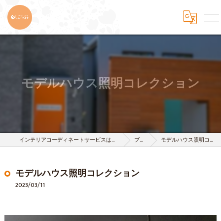
モデルハウス照明コレクション
インテリアコーディネートサービスは株式会社 樹-itsuki-
ブログ
モデルハウス照明コレクション
モデルハウス照明コレクション
2023/03/11