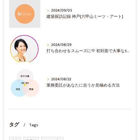
2024/09/05
建築探訪記録 神戸[六甲山ミーツ・アート]
2024/08/29
打ち合わせをスムーズに💛 初対面で大事な3選！
2024/08/22
業務委託があなたに合うか見極める方法
タグ
Tags