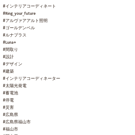
#インテリアコーディネート
#Ring_your_future
#アルヴァアアルト照明
#ゴールデンベル
#ルナプラス
#Luna+
#間取り
#設計
#デザイン
#建築
#インテリアコーディネーター
#太陽光発電
#蓄電池
#停電
#災害
#広島県
#広島県福山市
#福山市