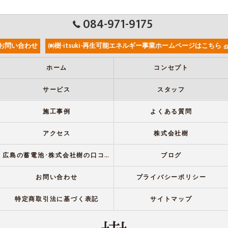
084-971-9175
お問い合わせ
㈱樹-itsuki-再生可能エネルギー事業ホームページはこちら
ホーム
コンセプト
サービス
スタッフ
施工事例
よくある質問
アクセス
株式会社樹
広島の蓄電池･株式会社樹の口コミ情報
ブログ
お問い合わせ
プライバシーポリシー
特定商取引法に基づく表記
サイトマップ