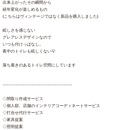
出来上がったその瞬間から
経年変化が楽しめるもの
(こちらはヴィンテージではなく新品を購入しました)
眩しさを感じない
グレアレスデザインなので
いつも付けっぱなし。
夜中のトイレも眩しくない💡
落ち着きのあるトイレ空間にしています
------------------------------------------------
◇間取り作成サービス
◇個人邸、店舗のインテリアコーディネートサービス
◇打合せ代行サービス
◇家具提案
◇照明提案