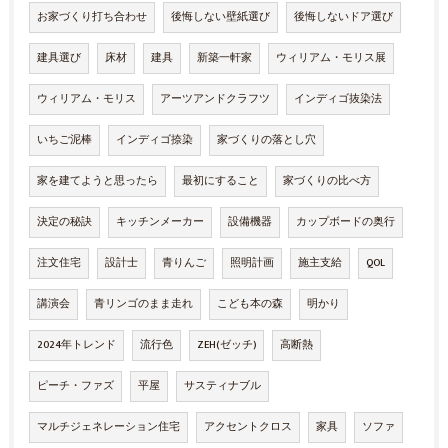
お家づくり打ち合わせ
後悔しない壁紙選び
後悔しないドア選び
建具選び
床材
建具
新築一軒家
ウィリアム・モリス展
ウィリアム・モリス
アーツアンドクラフツ
インディゴ抜染法
いちご泥棒
インディゴ捺染
家づくりの落とし穴
家を建てようと思ったら
最初にすること
家づくりの比べ方
決定の秘訣
キッチンメーカー
設備機器
カップボードの奥行
注文住宅
設計士
青りんご
照明計画
施主支給
QOL
講演会
青リンゴのまま走れ
こども本の森
明かり
2024年トレンド
流行色
ZEH(ゼッチ)
高断熱
ピーチ・ファズ
平屋
サスティナブル
マルチジェネレーション住宅
アクセントクロス
家具
ソファ