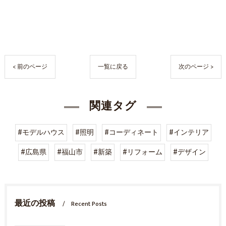
< 前のページ
一覧に戻る
次のページ >
関連タグ
#モデルハウス
#照明
#コーディネート
#インテリア
#広島県
#福山市
#新築
#リフォーム
#デザイン
最近の投稿
Recent Posts