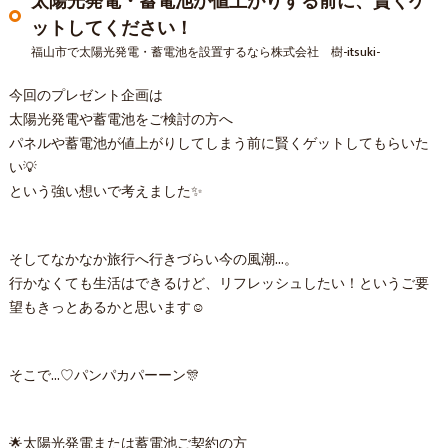
太陽光発電・蓄電池が値上がりする前に、賢くゲ
ットしてください！
福山市で太陽光発電・蓄電池を設置するなら株式会社 樹-itsuki-
今回のプレゼント企画は
太陽光発電や蓄電池をご検討の方へ
パネルや蓄電池が値上がりしてしまう前に賢くゲットしてもらいた
い💡
という強い想いで考えました✨
そしてなかなか旅行へ行きづらい今の風潮…。
行かなくても生活はできるけど、リフレッシュしたい！というご要
望もきっとあるかと思います☺️
そこで…♡パンパカパーーン🎊
🌟太陽光発電または蓄電池ご契約の方