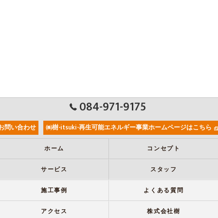
084-971-9175
お問い合わせ
㈱樹-itsuki-再生可能エネルギー事業ホームページはこちら
ホーム
コンセプト
サービス
スタッフ
施工事例
よくある質問
アクセス
株式会社樹