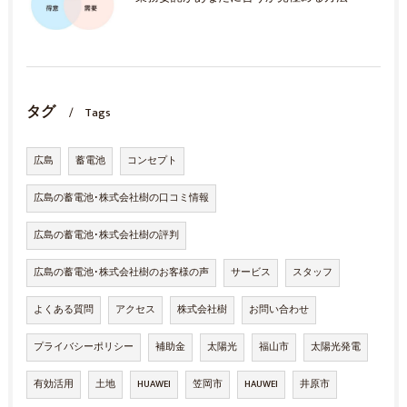
タグ
Tags
広島
蓄電池
コンセプト
広島の蓄電池･株式会社樹の口コミ情報
広島の蓄電池･株式会社樹の評判
広島の蓄電池･株式会社樹のお客様の声
サービス
スタッフ
よくある質問
アクセス
株式会社樹
お問い合わせ
プライバシーポリシー
補助金
太陽光
福山市
太陽光発電
有効活用
土地
HUAWEI
笠岡市
HAUWEI
井原市