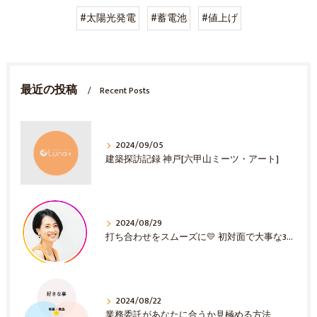
#太陽光発電
#蓄電池
#値上げ
最近の投稿
Recent Posts
2024/09/05
建築探訪記録 神戸[六甲山ミーツ・アート]
2024/08/29
打ち合わせをスムーズに💛 初対面で大事な3選！
2024/08/22
業務委託があなたに合うか見極める方法