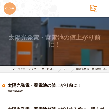
太陽光発電・蓄電池の値上がり前
に！
インテリアコーディネートサービスは株式会社 樹-itsuki-
ブログ
太陽光発電・蓄電池の値上がり前に！
太陽光発電・蓄電池の値上がり前に！
2022/04/03