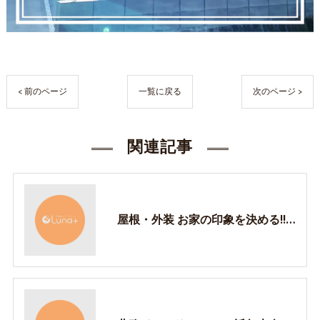
< 前のページ
一覧に戻る
次のページ >
関連記事
屋根・外装 お家の印象を決める!! 設計士に頼り切らないための基礎