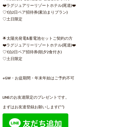
❤️ラグジュアリーリゾートホテル(尾道)❤️
♡1泊2日ペア招待券(素泊まりプラン)
♡土日限定
🌟太陽光発電&蓄電池セットご契約の方
❤️ラグジュアリーリゾートホテル(尾道)❤️
♡1泊2日ペア招待券(朝夕2食付き)
♡土日限定
※GW・お盆期間・年末年始はご予約不可
LINEのお友達限定のプレゼントです。
まずはお友達登録お願いします(^^)