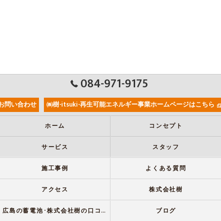
084-971-9175
お問い合わせ
㈱樹-itsuki-再生可能エネルギー事業ホームページはこちら
ホーム
コンセプト
サービス
スタッフ
施工事例
よくある質問
アクセス
株式会社樹
広島の蓄電池･株式会社樹の口コミ情報
ブログ