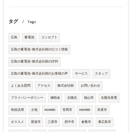
タグ
Tags
広島
蓄電池
コンセプト
広島の蓄電池･株式会社樹の口コミ情報
広島の蓄電池･株式会社樹の評判
広島の蓄電池･株式会社樹のお客様の声
サービス
スタッフ
よくある質問
アクセス
株式会社樹
お問い合わせ
プライバシーポリシー
補助金
太陽光
福山市
太陽光発電
有効活用
土地
HUAWEI
笠岡市
HAUWEI
井原市
オススメ
尾道市
三原市
府中市
倉敷市
東広島市