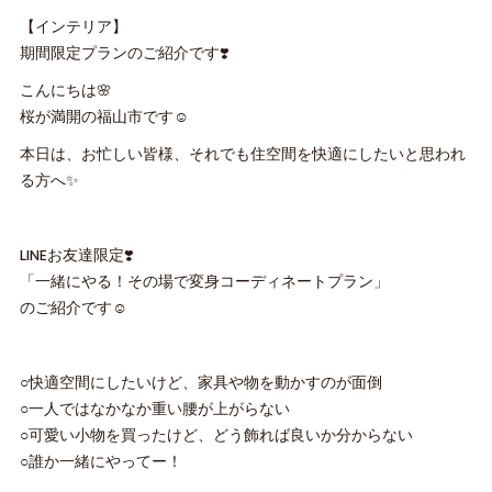
【インテリア】
期間限定プランのご紹介です❣️
こんにちは🌸
桜が満開の福山市です☺️
本日は、お忙しい皆様、それでも住空間を快適にしたいと思われ
る方へ✨
LINEお友達限定❣️
「一緒にやる！その場で変身コーディネートプラン」
のご紹介です☺️
○快適空間にしたいけど、家具や物を動かすのが面倒
○一人ではなかなか重い腰が上がらない
○可愛い小物を買ったけど、どう飾れば良いか分からない
○誰か一緒にやってー！