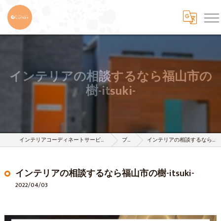
インテリアの相談するなら福山市の
樹-itsuki-
インテリアコーディネートサービスは株式会社 樹-itsuki-
ブログ
インテリアの相談するなら福山市の樹-itsuki-
インテリアの相談するなら福山市の樹-itsuki-
2022/04/03