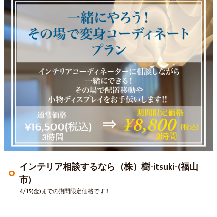
インテリア相談するなら（株）樹-itsuki-(福山
市)
4/15(金)までの期間限定価格です‼️