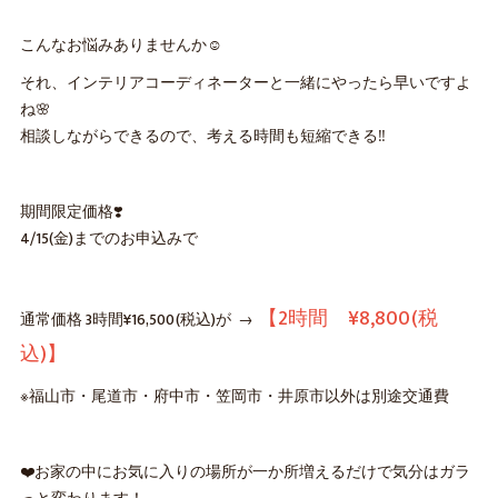
こんなお悩みありませんか☺️
それ、インテリアコーディネーターと一緒にやったら早いですよ
ね🌸
相談しながらできるので、考える時間も短縮できる‼️
期間限定価格❣️
4/15(金)までのお申込みで
【2時間 ¥8,800(税
通常価格 3時間¥16,500(税込)が →
込)】
※福山市・尾道市・府中市・笠岡市・井原市以外は別途交通費
❤️お家の中にお気に入りの場所が一か所増えるだけで気分はガラ