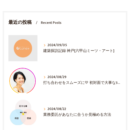
最近の投稿
Recent Posts
2024/09/05
建築探訪記録 神戸[六甲山ミーツ・アート]
2024/08/29
打ち合わせをスムーズに💛 初対面で大事な3選！
2024/08/22
業務委託があなたに合うか見極める方法