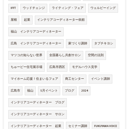
IFFT
ウッドチェンジ
ライティング・フェア
ウェルビーイング
屋根
起業
インテリアコーディネーター依頼
福山 インテリアコーディネーター
広島 インテリアコーディネーター
家づくり講師
タブチキヨシ
マツコの知らない世界
全国暮らし共創サロン
空間の法則
ちゅーピー住宅展示場
広島市西区
モデルハウス見学
マイホーム応援！住まいるフェア
商工センター
イベント講師
広島市
福山
5月イベント
ブログ
2024
インテリアコーディネーター ブログ
インテリアコーディネーター サロン
インテリアコーディネーター 起業
セミナー講師
FUKUYAMA VOICE