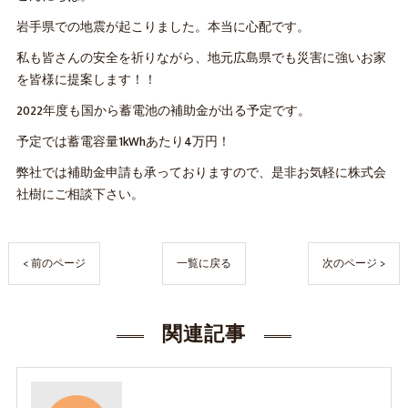
岩手県での地震が起こりました。本当に心配です。
私も皆さんの安全を祈りながら、地元広島県でも災害に強いお家
を皆様に提案します！！
2022年度も国から蓄電池の補助金が出る予定です。
予定では蓄電容量1kWhあたり4万円！
弊社では補助金申請も承っておりますので、是非お気軽に株式会
社樹にご相談下さい。
< 前のページ
一覧に戻る
次のページ >
関連記事