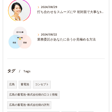
2024/08/29
打ち合わせをスムーズに💛 初対面で大事な3選！
2024/08/22
業務委託があなたに合うか見極める方法
タグ
Tags
広島
蓄電池
コンセプト
広島の蓄電池･株式会社樹の口コミ情報
広島の蓄電池･株式会社樹の評判