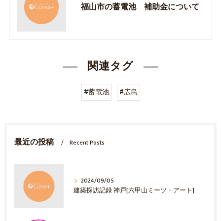
福山市の蓄電池 補助金について
関連タグ
#蓄電池
#広島
最近の投稿
Recent Posts
2024/09/05
建築探訪記録 神戸[六甲山ミーツ・アート]