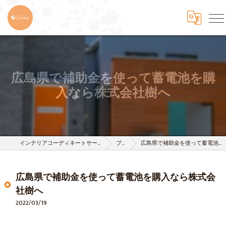
広島県で補助金を使って蓄電池を購
入なら株式会社樹へ
インテリアコーディネートサービスは株式会社 樹-itsuki-
ブログ
広島県で補助金を使って蓄電池を購入なら株式会社樹へ
広島県で補助金を使って蓄電池を購入なら株式会
社樹へ
2022/03/19