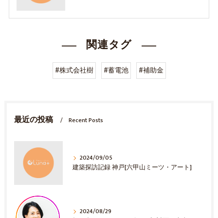
関連タグ
#株式会社樹
#蓄電池
#補助金
最近の投稿
Recent Posts
2024/09/05
建築探訪記録 神戸[六甲山ミーツ・アート]
2024/08/29