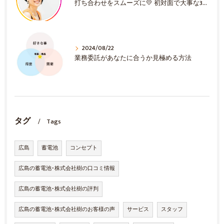
打ち合わせをスムーズに💛 初対面で大事な3選！
2024/08/22
業務委託があなたに合うか見極める方法
タグ
Tags
広島
蓄電池
コンセプト
広島の蓄電池･株式会社樹の口コミ情報
広島の蓄電池･株式会社樹の評判
広島の蓄電池･株式会社樹のお客様の声
サービス
スタッフ