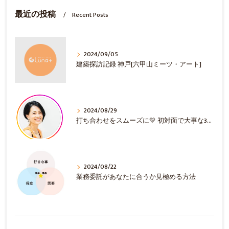
最近の投稿
Recent Posts
2024/09/05
建築探訪記録 神戸[六甲山ミーツ・アート]
2024/08/29
打ち合わせをスムーズに💛 初対面で大事な3選！
2024/08/22
業務委託があなたに合うか見極める方法