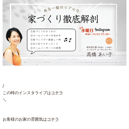
/
この時のインスタライブは
コチラ
＼
お客様のお家の雰囲気は
コチラ