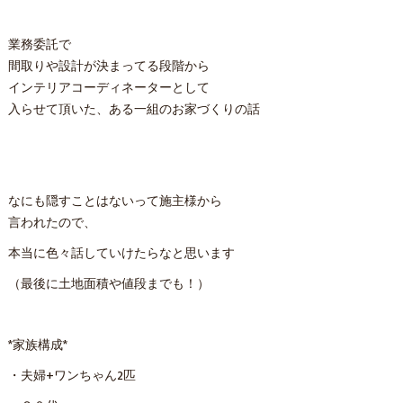
業務委託で
間取りや設計が決まってる段階から
インテリアコーディネーターとして
入らせて頂いた、ある一組のお家づくりの話
なにも隠すことはないって施主様から
言われたので、
本当に色々話していけたらなと思います
（最後に土地面積や値段までも！）
*家族構成*
・夫婦+ワンちゃん2匹