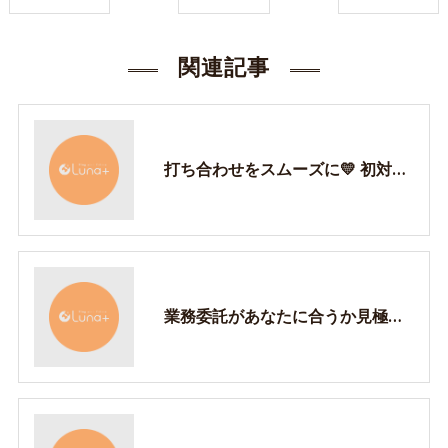
関連記事
打ち合わせをスムーズに💛 初対面で大事な3選！
業務委託があなたに合うか見極める方法