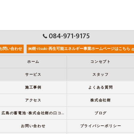
084-971-9175
お問い合わせ
㈱樹-itsuki-再生可能エネルギー事業ホームページはこちら
ホーム
コンセプト
サービス
スタッフ
施工事例
よくある質問
アクセス
株式会社樹
広島の蓄電池･株式会社樹の口コミ情報
ブログ
お問い合わせ
プライバシーポリシー