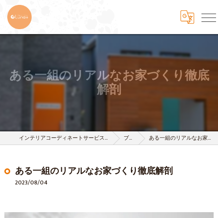
ある一組のリアルなお家づくり徹底
解剖
インテリアコーディネートサービスは株式会社 樹-itsuki-
ブログ
ある一組のリアルなお家づくり徹底解剖
ある一組のリアルなお家づくり徹底解剖
2023/08/04