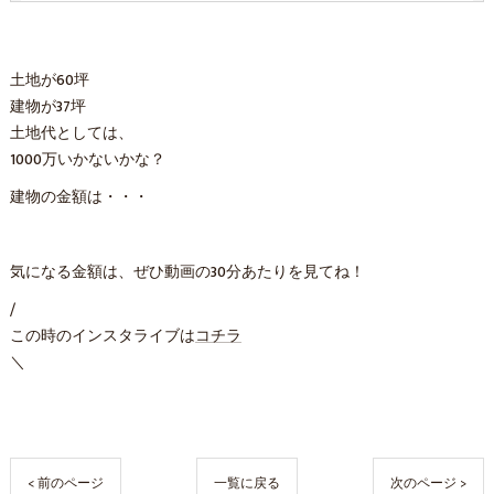
土地が60坪
建物が37坪
土地代としては、
1000万いかないかな？
建物の金額は・・・
気になる金額は、ぜひ動画の30分あたりを見てね！
/
この時のインスタライブは
コチラ
＼
< 前のページ
一覧に戻る
次のページ >