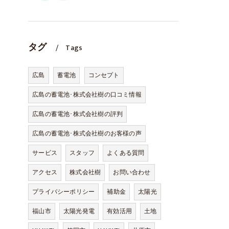
タグ
Tags
広島
蓄電池
コンセプト
広島の蓄電池･株式会社樹の口コミ情報
広島の蓄電池･株式会社樹の評判
広島の蓄電池･株式会社樹のお客様の声
サービス
スタッフ
よくある質問
アクセス
株式会社樹
お問い合わせ
プライバシーポリシー
補助金
太陽光
福山市
太陽光発電
有効活用
土地