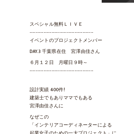
スペシャル無料ＬＩＶＥ
-----------------------------------------
イベントのプロジェクトメンバー
DAY.3 千葉県在住 宮澤由佳さん
６月１２日 月曜日９時～
-----------------------------------------
設計実績 400件!
建築士でもありママでもある
宮澤由佳さんに
なぜこの
「インテリアコーディネーターによる
起業女子のための一大プロジェクト」に