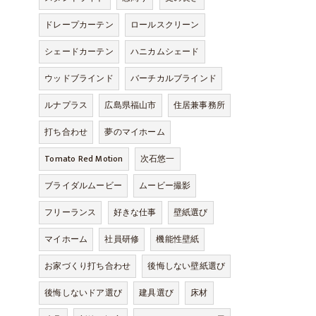
ドレープカーテン
ロールスクリーン
シェードカーテン
ハニカムシェード
ウッドブラインド
バーチカルブラインド
ルナプラス
広島県福山市
住居兼事務所
打ち合わせ
夢のマイホーム
Tomato Red Motion
次石悠一
ブライダルムービー
ムービー撮影
フリーランス
好きな仕事
壁紙選び
マイホーム
社員研修
機能性壁紙
お家づくり打ち合わせ
後悔しない壁紙選び
後悔しないドア選び
建具選び
床材