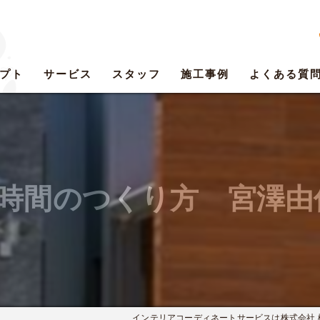
プト
サービス
スタッフ
施工事例
よくある質
.3 時間のつくり方 宮澤
インテリアコーディネートサービスは株式会社 樹-it