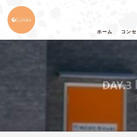
ホーム
コンセ
DAY