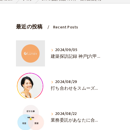
最近の投稿
Recent Posts
2024/09/05
建築探訪記録 神戸[六甲山ミーツ・アート]
2024/08/29
打ち合わせをスムーズに💛 初対面で大事な3選！
2024/08/22
業務委託があなたに合うか見極める方法