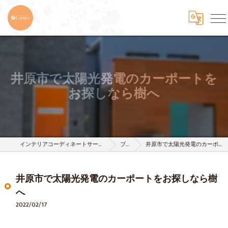
井原市で太陽光発電のカーポートを
お探しなら樹へ
インテリアコーディネートサービスは株式会社 樹-itsuki-
ブログ
井原市で太陽光発電のカーポートをお探しなら樹へ
井原市で太陽光発電のカーポートをお探しなら樹
へ
2022/02/17