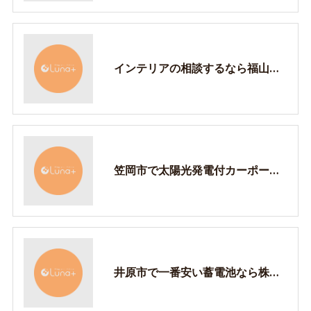
インテリアの相談するなら福山市の樹-itsuki-
笠岡市で太陽光発電付カーポートは樹-itsuki-で！
井原市で一番安い蓄電池なら株式会社樹へ