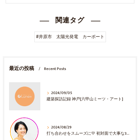
関連タグ
#井原市 太陽光発電 カーポート
最近の投稿
Recent Posts
2024/09/05
建築探訪記録 神戸[六甲山ミーツ・アート]
2024/08/29
打ち合わせをスムーズに💛 初対面で大事な3選！