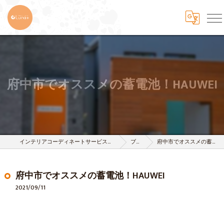
府中市でオススメの蓄電池！HAUWEI
インテリアコーディネートサービスは株式会社 樹-itsuki-
ブログ
府中市でオススメの蓄電池！HAUWEI
府中市でオススメの蓄電池！HAUWEI
2021/09/11