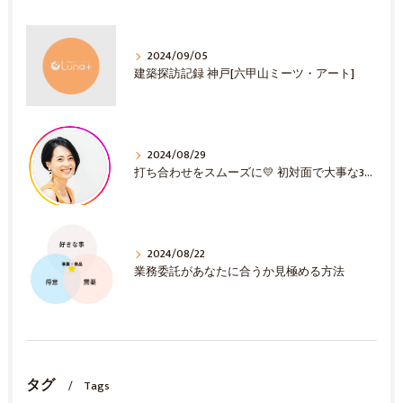
2024/09/05
建築探訪記録 神戸[六甲山ミーツ・アート]
2024/08/29
打ち合わせをスムーズに💛 初対面で大事な3選！
2024/08/22
業務委託があなたに合うか見極める方法
タグ
Tags