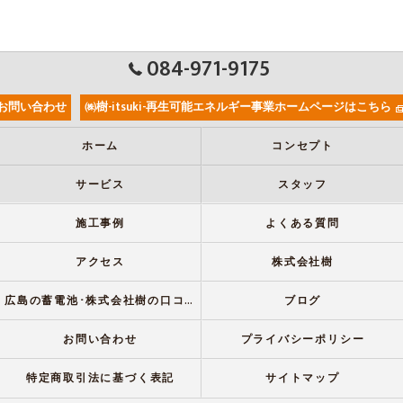
084-971-9175
お問い合わせ
㈱樹-itsuki-再生可能エネルギー事業ホームページはこちら
ホーム
コンセプト
サービス
スタッフ
施工事例
よくある質問
アクセス
株式会社樹
広島の蓄電池･株式会社樹の口コミ情報
ブログ
お問い合わせ
プライバシーポリシー
特定商取引法に基づく表記
サイトマップ