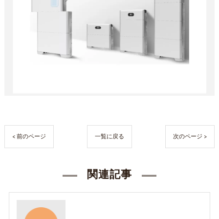
< 前のページ
一覧に戻る
次のページ >
関連記事