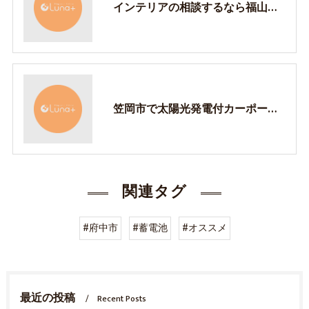
インテリアの相談するなら福山市の樹-itsuki-
笠岡市で太陽光発電付カーポートは樹-itsuki-で！
関連タグ
#府中市
#蓄電池
#オススメ
最近の投稿
Recent Posts