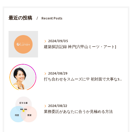
最近の投稿
Recent Posts
2024/09/05
建築探訪記録 神戸[六甲山ミーツ・アート]
2024/08/29
打ち合わせをスムーズに💛 初対面で大事な3選！
2024/08/22
業務委託があなたに合うか見極める方法