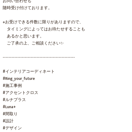
お問い合わせも
随時受け付けております。
※お受けできる件数に限りがありますので、
タイミングによってはお待たせすることも
あるかと思います。
ご了承の上、ご相談ください✨
-------------------------------------------------
#インテリアコーディネート
#Ring_your_future
#施工事例
#アクセントクロス
#ルナプラス
#Luna+
#間取り
#設計
#デザイン