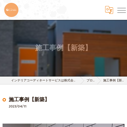
施工事例【新築】
インテリアコーディネートサービスは株式会社 樹-itsuki-
ブログ
施工事例【新築】
施工事例【新築】
2023/04/11