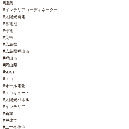
#建築
#インテリアコーディネーター
#太陽光発電
#蓄電池
#停電
#災害
#広島県
#広島県福山市
#福山市
#岡山県
#SDGs
#エコ
#オール電化
#エコキュート
#太陽光パネル
#インテリア
#新築
#戸建て
#二世帯住宅