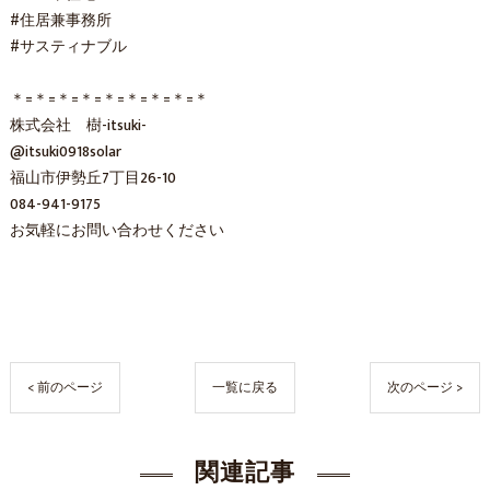
#住居兼事務所
#サスティナブル
＊=＊=＊=＊=＊=＊=＊=＊=＊
株式会社 樹-itsuki-
@itsuki0918solar
福山市伊勢丘7丁目26-10
084-941-9175
お気軽にお問い合わせください
< 前のページ
一覧に戻る
次のページ >
関連記事