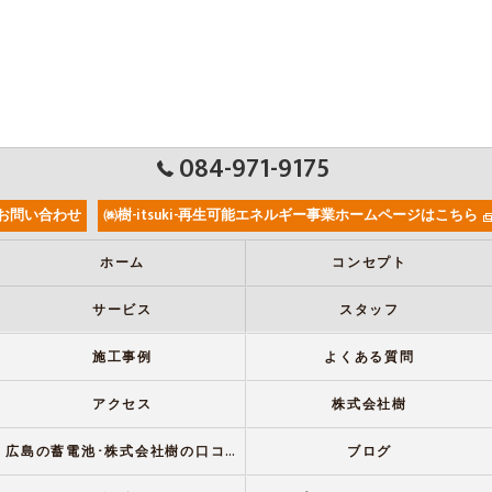
084-971-9175
お問い合わせ
㈱樹-itsuki-再生可能エネルギー事業ホームページはこちら
ホーム
コンセプト
サービス
スタッフ
施工事例
よくある質問
アクセス
株式会社樹
広島の蓄電池･株式会社樹の口コミ情報
ブログ