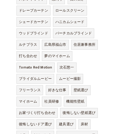
ドレープカーテン
ロールスクリーン
シェードカーテン
ハニカムシェード
ウッドブラインド
バーチカルブラインド
ルナプラス
広島県福山市
住居兼事務所
打ち合わせ
夢のマイホーム
Tomato Red Motion
次石悠一
ブライダルムービー
ムービー撮影
フリーランス
好きな仕事
壁紙選び
マイホーム
社員研修
機能性壁紙
お家づくり打ち合わせ
後悔しない壁紙選び
後悔しないドア選び
建具選び
床材