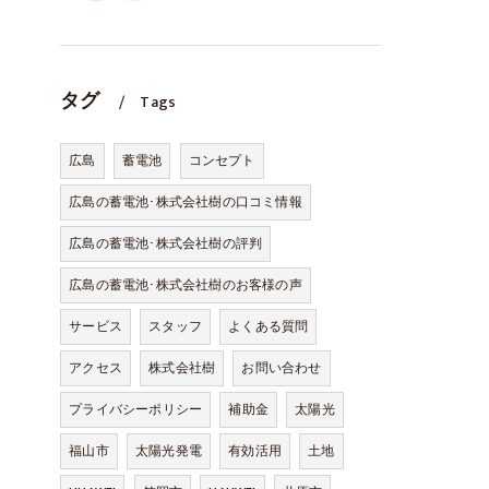
タグ
Tags
広島
蓄電池
コンセプト
広島の蓄電池･株式会社樹の口コミ情報
広島の蓄電池･株式会社樹の評判
広島の蓄電池･株式会社樹のお客様の声
サービス
スタッフ
よくある質問
アクセス
株式会社樹
お問い合わせ
プライバシーポリシー
補助金
太陽光
福山市
太陽光発電
有効活用
土地