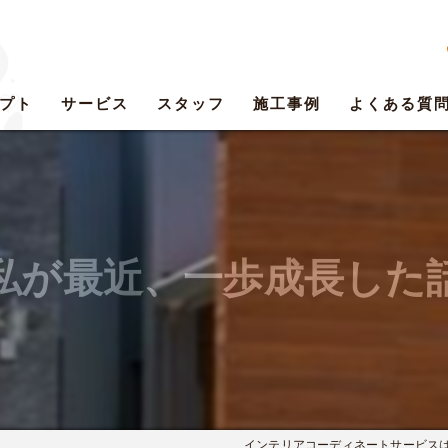
プト
サービス
スタッフ
施工事例
よくある質
私が最近、一歩成長した
インテリアコーディネートサービスは株式会