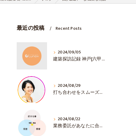
最近の投稿
Recent Posts
2024/09/05
建築探訪記録 神戸[六甲山ミーツ・アート]
2024/08/29
打ち合わせをスムーズに💛 初対面で大事な3選！
2024/08/22
業務委託があなたに合うか見極める方法