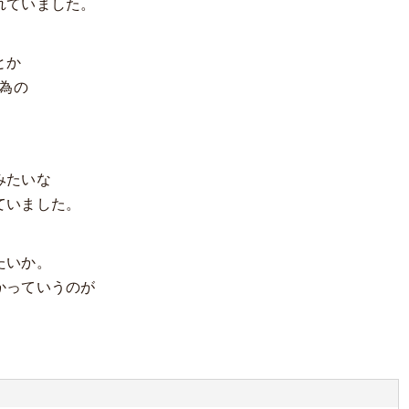
れていました。
とか
す為の
みたいな
ていました。
たいか。
かっていうのが