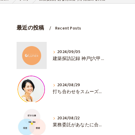
最近の投稿
Recent Posts
2024/09/05
建築探訪記録 神戸[六甲山ミーツ・アート]
2024/08/29
打ち合わせをスムーズに💛 初対面で大事な3選！
2024/08/22
業務委託があなたに合うか見極める方法