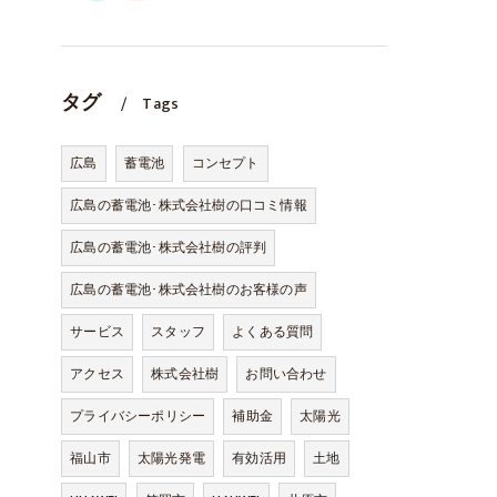
タグ
Tags
広島
蓄電池
コンセプト
広島の蓄電池･株式会社樹の口コミ情報
広島の蓄電池･株式会社樹の評判
広島の蓄電池･株式会社樹のお客様の声
サービス
スタッフ
よくある質問
アクセス
株式会社樹
お問い合わせ
プライバシーポリシー
補助金
太陽光
福山市
太陽光発電
有効活用
土地