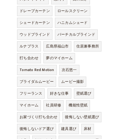
ドレープカーテン
ロールスクリーン
シェードカーテン
ハニカムシェード
ウッドブラインド
バーチカルブラインド
ルナプラス
広島県福山市
住居兼事務所
打ち合わせ
夢のマイホーム
Tomato Red Motion
次石悠一
ブライダルムービー
ムービー撮影
フリーランス
好きな仕事
壁紙選び
マイホーム
社員研修
機能性壁紙
お家づくり打ち合わせ
後悔しない壁紙選び
後悔しないドア選び
建具選び
床材