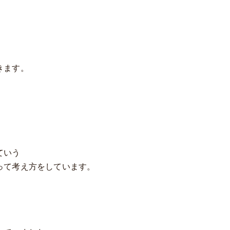
きます。
ていう
って考え方をしています。