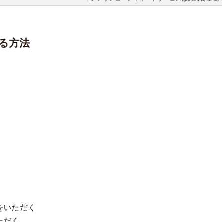
る方法
。
をいただく
ただく