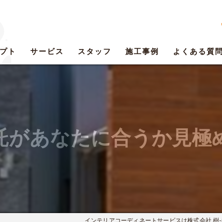
プト
サービス
スタッフ
施工事例
よくある質
託があなたに合うか見極
インテリアコーディネートサービスは株式会社 樹-its