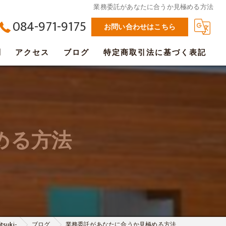
業務委託があなたに合うか見極める方法
084-971-9175
お問い合わせはこちら
問
アクセス
ブログ
特定商取引法に基づく表記
める方法
uki-
ブログ
業務委託があなたに合うか見極める方法