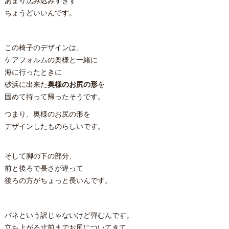
あまり沈み込みすぎず
ちょうどいいんです。
この椅子のデザインは、
ケアフォルムの奥様と一緒に
海に行ったときに
砂浜に出来た
奥様のお尻の形
を
固めて持って帰ったそうです。
つまり、奥様のお尻の形を
デザインしたものらしいです。
そして脚の下の部分、
前と後ろで長さが違って
後ろの方がちょっと長いんです。
バネという訳じゃないけど弾むんです。
立ち上がる寸前までお尻についてきて