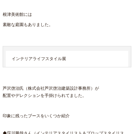
根津美術館には
素敵な庭園もありました。
インテリアライフスタイル展
芦沢啓治氏（株式会社芦沢啓治建築設計事務所）が
配置やデレクションを手掛けられてました。
印象に残ったブースをいくつか紹介
◆
窪川勝哉
さん（インテリアスタイリスト＆プロップスタイリス