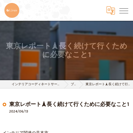
東京レポート🗼長く続けて行くため
に必要なこと1
インテリアコーディネートサービスは株式会社 樹-itsuki-
ブログ
東京レポート🗼長く続けて行くために必要なこと1
東京レポート🗼長く続けて行くために必要なこと1
2024/06/13