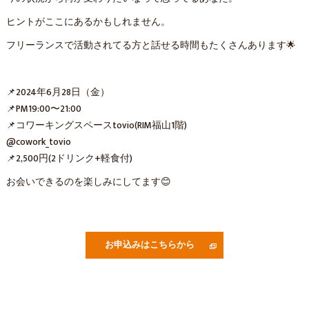
ヒントがここにあるかもしれません。
フリーランスで活動されてる方と話せる時間もたくさんあります🌟
📌2024年6月28日（金）
📌PM19:00〜21:00
📌コワーキングスペースtovio(RIM福山1階)
@cowork_tovio
📌2,500円(2ドリンク+軽食付)
お会いできるのを楽しみにしてます😊
お申込みはこちらから