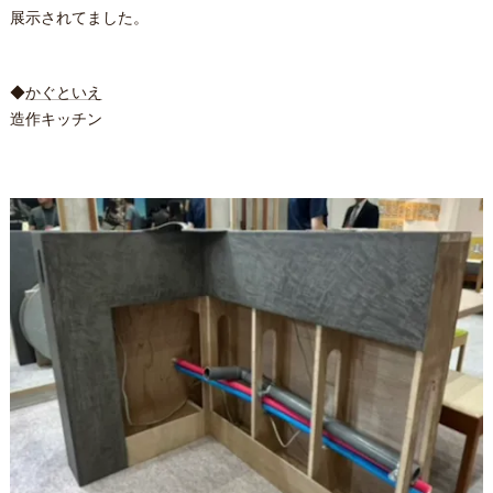
展示されてました。
◆
かぐといえ
造作キッチン