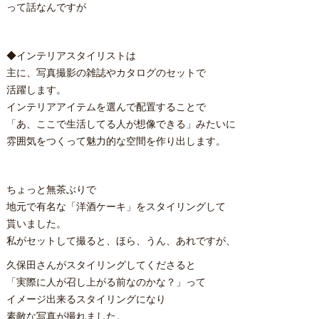
って話なんですが
◆インテリアスタイリストは
主に、写真撮影の雑誌やカタログのセットで
活躍します。
インテリアアイテムを選んで配置することで
「あ、ここで生活してる人が想像できる」みたいに
雰囲気をつくって魅力的な空間を作り出します。
ちょっと無茶ぶりで
地元で有名な「洋酒ケーキ」をスタイリングして
貰いました。
私がセットして撮ると、ほら、うん、あれですが、
久保田さんがスタイリングしてくださると
「実際に人が召し上がる前なのかな？」って
イメージ出来るスタイリングになり
素敵な写真が撮れました。