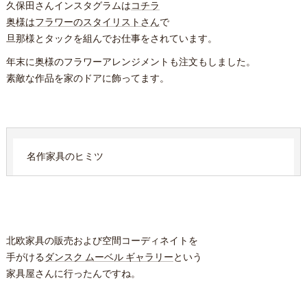
久保田さんインスタグラムは
コチラ
奥様はフラワーのスタイリストさん
で
旦那様とタックを組んでお仕事をされています。
年末に奥様のフラワーアレンジメントも注文もしました。
素敵な作品を家のドアに飾ってます。
名作家具のヒミツ
北欧家具の販売および空間コーディネイトを
手がける
ダンスク ムーベル ギャラリー
という
家具屋さんに行ったんですね。