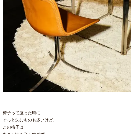
椅子って座った時に
ぐっと沈むものも多いけど、
この椅子は