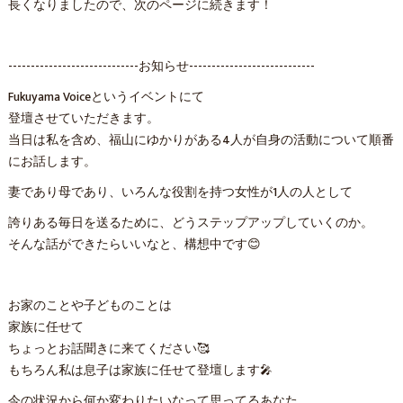
長くなりましたので、次のページに続きます！
-----------------------------お知らせ----------------------------
Fukuyama Voiceというイベントにて
登壇させていただきます。
当日は私を含め、福山にゆかりがある4人が自身の活動について順番
にお話します。
妻であり母であり、いろんな役割を持つ女性が1人の人として
誇りある毎日を送るために、どうステップアップしていくのか。
そんな話ができたらいいなと、構想中です😊
お家のことや子どものことは
家族に任せて
ちょっとお話聞きに来てください🥰
もちろん私は息子は家族に任せて登壇します🎤
今の状況から何か変わりたいなって思ってるあなた。