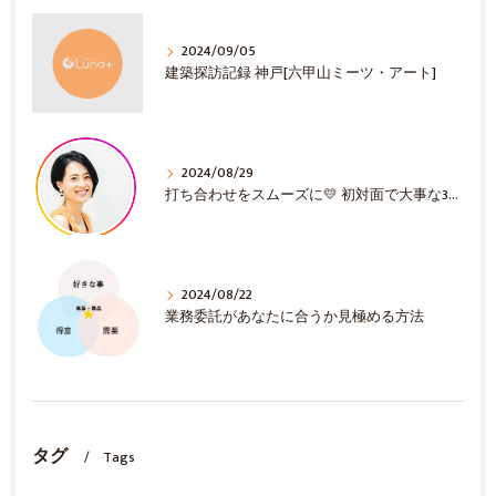
2024/09/05
建築探訪記録 神戸[六甲山ミーツ・アート]
2024/08/29
打ち合わせをスムーズに💛 初対面で大事な3選！
2024/08/22
業務委託があなたに合うか見極める方法
タグ
Tags