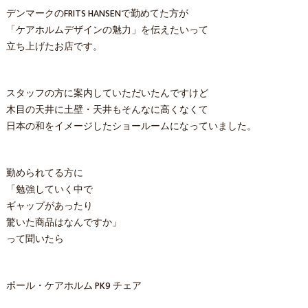
デンマークのFRITS HANSENで勤めてた方が
「ケアホルムデザインの魅力」を伝えたいって
立ち上げたお店です。
スタッフの方に案内していただいたんですけど
木目の天井に土壁・天井もそんなに高くなくて
日本の和をイメージしたショールームになっていました。
勤められてる方に
「勉強していく中で
ギャップがあったり
驚いた商品はなんですか」
って聞いたら
ポール・ケアホルム PK9 チェア