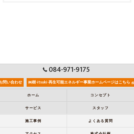
084-971-9175
お問い合わせ
㈱樹-itsuki-再生可能エネルギー事業ホームページはこちら
ホーム
コンセプト
サービス
スタッフ
施工事例
よくある質問
アクセス
株式会社樹