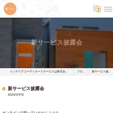
新サービス披露会
インテリアコーディネートサービスは株式会社 樹-itsuki-
ブログ
新サービス披露会
新サービス披露会
2024/07/12