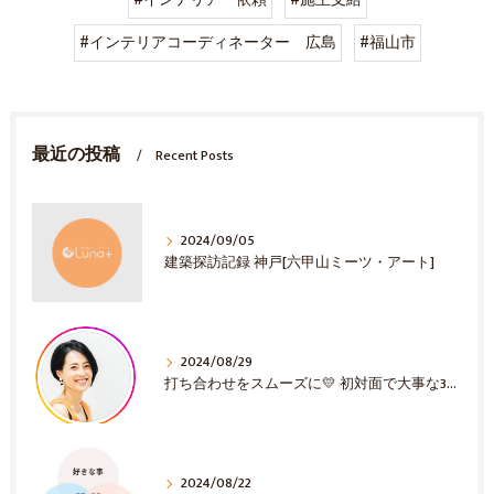
#インテリア 依頼
#施主支給
#インテリアコーディネーター 広島
#福山市
最近の投稿
Recent Posts
2024/09/05
建築探訪記録 神戸[六甲山ミーツ・アート]
2024/08/29
打ち合わせをスムーズに💛 初対面で大事な3選！
2024/08/22