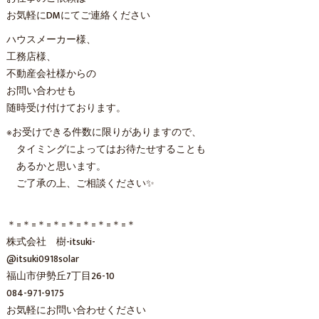
お気軽にDMにてご連絡ください
ハウスメーカー様、
工務店様、
不動産会社様からの
お問い合わせも
随時受け付けております。
※お受けできる件数に限りがありますので、
タイミングによってはお待たせすることも
あるかと思います。
ご了承の上、ご相談ください✨
＊=＊=＊=＊=＊=＊=＊=＊=＊
株式会社 樹-itsuki-
@itsuki0918solar
福山市伊勢丘7丁目26-10
084-971-9175
お気軽にお問い合わせください