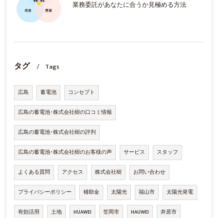
業務委託があなたに合うか見極める方法
タグ
Tags
広島
蓄電池
コンセプト
広島の蓄電池･株式会社樹の口コミ情報
広島の蓄電池･株式会社樹の評判
広島の蓄電池･株式会社樹のお客様の声
サービス
スタッフ
よくある質問
アクセス
株式会社樹
お問い合わせ
プライバシーポリシー
補助金
太陽光
福山市
太陽光発電
有効活用
土地
HUAWEI
笠岡市
HAUWEI
井原市