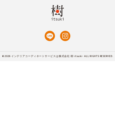
© 2026 インテリアコーディネートサービスは株式会社 樹-itsuki- ALL RIGHTS RESERVED.