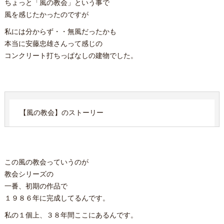
ちょっと「風の教会」という事で
風を感じたかったのですが
私には分からず・・無風だったかも
本当に安藤忠雄さんって感じの
コンクリート打ちっぱなしの建物でした。
【風の教会】のストーリー
この風の教会っていうのが
教会シリーズの
一番、初期の作品で
１９８６年に完成してるんです。
私の１個上、３８年間ここにあるんです。