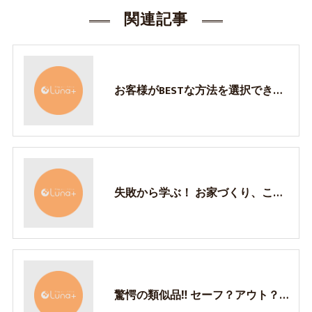
関連記事
お客様がBESTな方法を選択できる 1番有効な方法✨
失敗から学ぶ！ お家づくり、これ気をつけて❣️
驚愕の類似品‼️ セーフ？アウト？ あなたの価値観はいかに！？