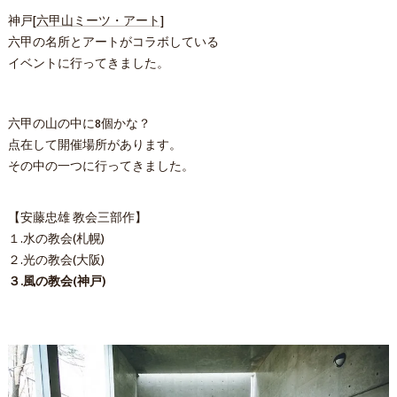
神戸
[六甲山ミーツ・アート]
六甲の名所とアートがコラボしている
イベントに行ってきました。
六甲の山の中に8個かな？
点在して開催場所があります。
その中の一つに行ってきました。
【安藤忠雄 教会三部作】
１.水の教会(札幌)
２.光の教会(大阪)
３.風の教会(神戸)