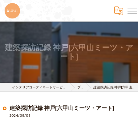
建築探訪記録 神戸[六甲山ミーツ・ア
ート]
インテリアコーディネートサービスは株式会社 樹-itsuki-
ブログ
建築探訪記録 神戸[六甲山ミーツ・アート]
建築探訪記録 神戸[六甲山ミーツ・アート]
2024/09/05