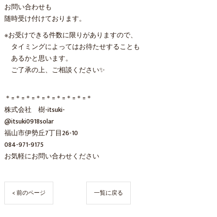
お問い合わせも
随時受け付けております。
※お受けできる件数に限りがありますので、
タイミングによってはお待たせすることも
あるかと思います。
ご了承の上、ご相談ください✨
＊=＊=＊=＊=＊=＊=＊=＊=＊
株式会社 樹-itsuki-
@itsuki0918solar
福山市伊勢丘7丁目26-10
084-971-9175
お気軽にお問い合わせください
< 前のページ
一覧に戻る