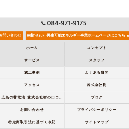
084-971-9175
お問い合わせ
㈱樹-itsuki-再生可能エネルギー事業ホームページはこちら
ホーム
コンセプト
サービス
スタッフ
施工事例
よくある質問
アクセス
株式会社樹
広島の蓄電池･株式会社樹の口コミ情報
ブログ
お問い合わせ
プライバシーポリシー
特定商取引法に基づく表記
サイトマップ