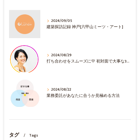
2024/09/05
建築探訪記録 神戸[六甲山ミーツ・アート]
2024/08/29
打ち合わせをスムーズに💛 初対面で大事な3選！
2024/08/22
業務委託があなたに合うか見極める方法
タグ
Tags