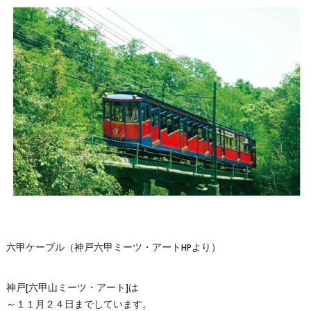
六甲ケーブル（神戸六甲ミーツ・アートHPより）
神戸[六甲山ミーツ・アート]は
～１１月２４日までしています。