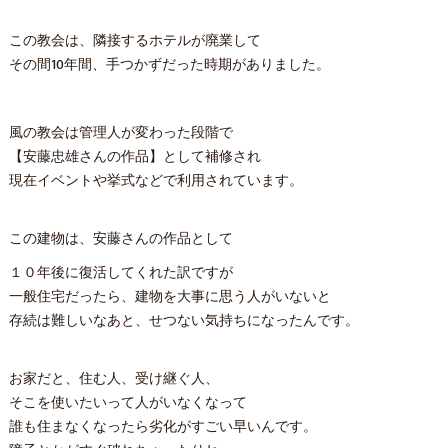
この教会は、隣接するホテルが廃業して
その間10年間、手つかずだった時期がありました。
風の教会は管理人が変わった段階で
【安藤忠雄さんの作品】として補修され
現在イベントや挙式などで利用されています。
この建物は、安藤さんの作品として
１０年後に復活してくれた訳ですが
一般住宅だったら、建物を大事に思う人がいないと
存続は難しいなあと、せつない気持ちになったんです。
お家だと、住む人、受け継ぐ人、
そこを使いたいって人がいなくなって
誰も住まなくなったら劣化がすごい早いんです。