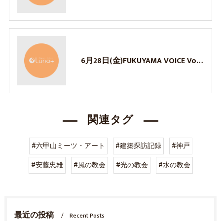
6月28日(金)FUKUYAMA VOICE Vol.9 登壇のお知らせ
関連タグ
#六甲山ミーツ・アート
#建築探訪記録
#神戸
#安藤忠雄
#風の教会
#光の教会
#水の教会
最近の投稿
Recent Posts