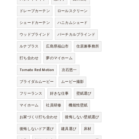
ドレープカーテン
ロールスクリーン
シェードカーテン
ハニカムシェード
ウッドブラインド
バーチカルブラインド
ルナプラス
広島県福山市
住居兼事務所
打ち合わせ
夢のマイホーム
Tomato Red Motion
次石悠一
ブライダルムービー
ムービー撮影
フリーランス
好きな仕事
壁紙選び
マイホーム
社員研修
機能性壁紙
お家づくり打ち合わせ
後悔しない壁紙選び
後悔しないドア選び
建具選び
床材