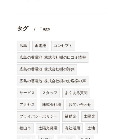
タグ
Tags
広島
蓄電池
コンセプト
広島の蓄電池･株式会社樹の口コミ情報
広島の蓄電池･株式会社樹の評判
広島の蓄電池･株式会社樹のお客様の声
サービス
スタッフ
よくある質問
アクセス
株式会社樹
お問い合わせ
プライバシーポリシー
補助金
太陽光
福山市
太陽光発電
有効活用
土地