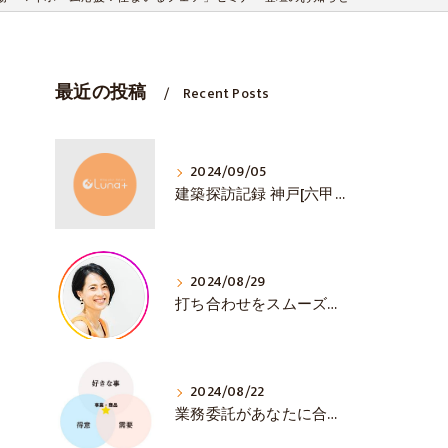
最近の投稿
Recent Posts
2024/09/05
建築探訪記録 神戸[六甲山ミーツ・アート]
2024/08/29
打ち合わせをスムーズに💛 初対面で大事な3選！
2024/08/22
業務委託があなたに合うか見極める方法