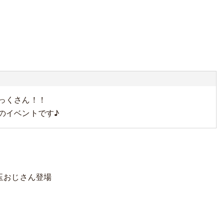
っくさん！！
のイベントです♪
玉おじさん登場