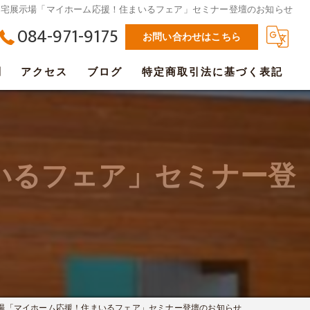
住宅展示場「マイホーム応援！住まいるフェア」セミナー登壇のお知らせ
084-971-9175
お問い合わせはこちら
問
アクセス
ブログ
特定商取引法に基づく表記
いるフェア」セミナー登
場「マイホーム応援！住まいるフェア」セミナー登壇のお知らせ