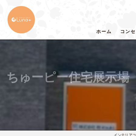
ホーム
コンセ
ちゅーピー住宅展示場
インテリアコー